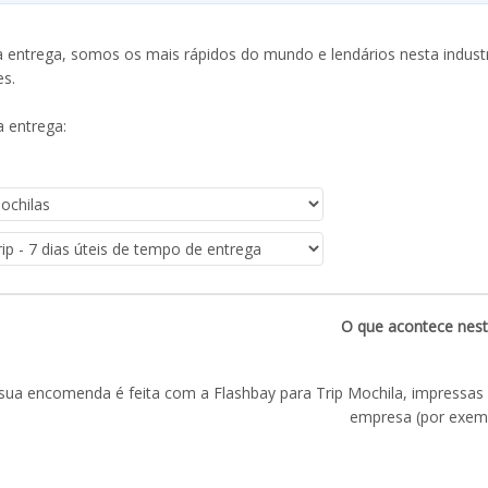
entrega, somos os mais rápidos do mundo e lendários nesta industr
es.
 entrega:
O que acontece nest
sua encomenda é feita com a Flashbay para Trip Mochila, impressa
empresa (por exemp