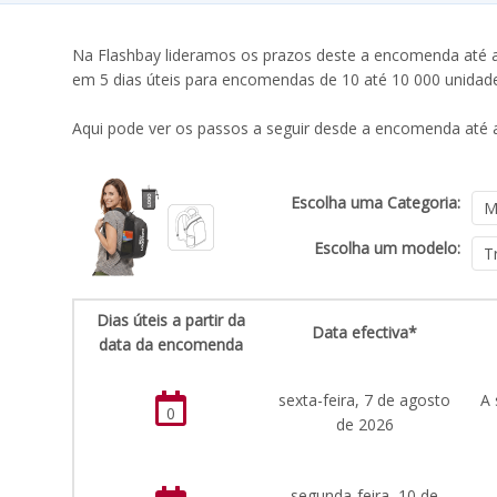
Na Flashbay lideramos os prazos deste a encomenda até a 
em 5 dias úteis para encomendas de 10 até 10 000 unidad
Aqui pode ver os passos a seguir desde a encomenda até a
Escolha uma Categoria:
Escolha um modelo:
Dias úteis a partir da
Data efectiva*
data da encomenda
sexta-feira, 7 de agosto
A 
0
de 2026
segunda-feira, 10 de