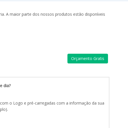
ia. A maior parte dos nossos produtos estão disponíveis
Orçamento Gratis
e dia?
s com o Logo e pré-carregadas com a informação da sua
lo).