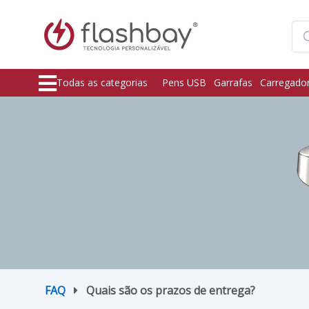
Todas as categorias
Pens USB
Garrafas
Carregado
FAQ
Quais são os prazos de entrega?