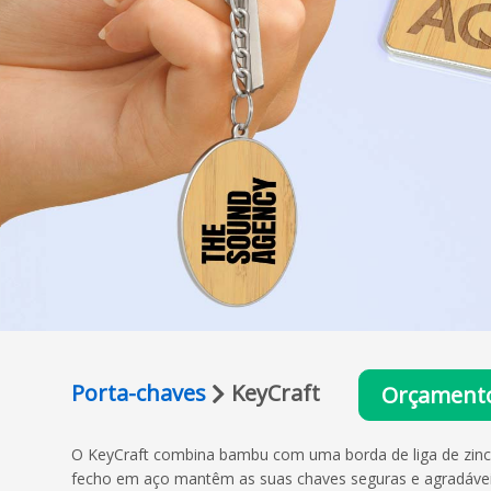
Porta-chaves
KeyCraft
Orçamento
O KeyCraft combina bambu com uma borda de liga de zinco
fecho em aço mantêm as suas chaves seguras e agradáveis