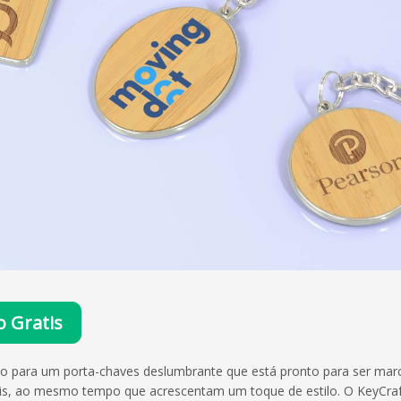
 Gratis
 para um porta-chaves deslumbrante que está pronto para ser marc
, ao mesmo tempo que acrescentam um toque de estilo. O KeyCraft 