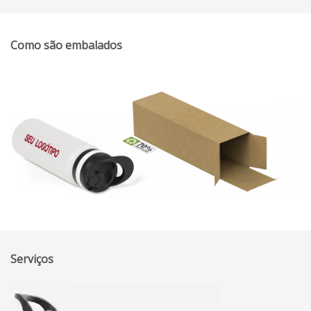
Como são embalados
Serviços