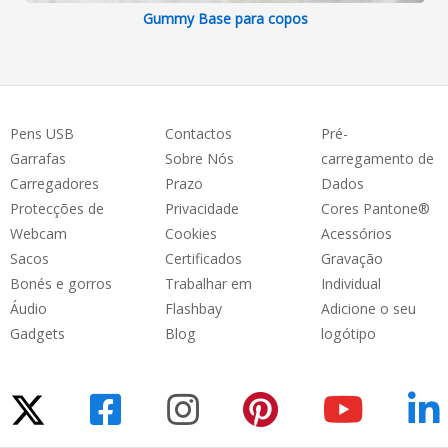
Gummy Base para copos
Pens USB
Contactos
Pré-
Garrafas
Sobre Nós
carregamento de
Carregadores
Prazo
Dados
Protecções de
Privacidade
Cores Pantone®
Webcam
Cookies
Acessórios
Sacos
Certificados
Gravação
Bonés e gorros
Trabalhar em
Individual
Áudio
Flashbay
Adicione o seu
Gadgets
Blog
logótipo