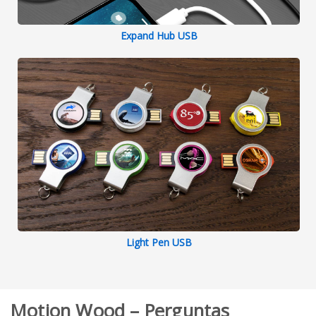
Expand Hub USB
Light Pen USB
Motion Wood – Perguntas