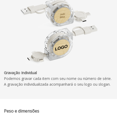
Gravação Individual
Podemos gravar cada item com seu nome ou número de série.
A gravação individualizada acompanhará o seu logo ou slogan.
Peso e dimensões