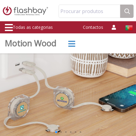
Procurar produtos
Todas as categorias
Contactos
Motion Wood