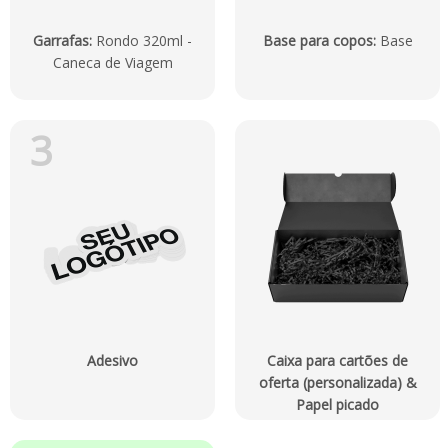
Garrafas
:
Rondo 320ml -
Base para copos
:
Base
Caneca de Viagem
3
Adesivo
Caixa para cartões de
oferta (personalizada) &
Papel picado