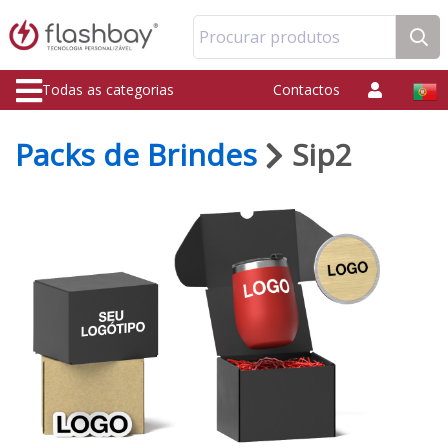
Procurar produtos
Todas as categorias
Contactos
Packs de Brindes
Sip2