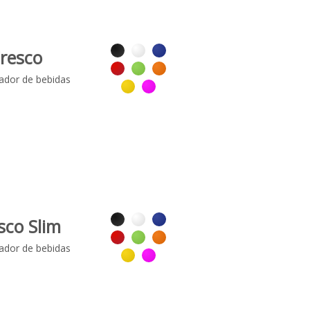
resco
rador de bebidas
sco Slim
rador de bebidas