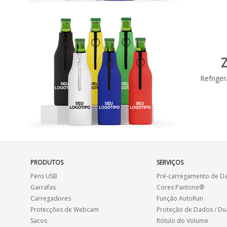
Z
Refrige
PRODUTOS
SERVIÇOS
Pens USB
Pré-carregamento de D
Garrafas
Cores Pantone®
Carregadores
Função AutoRun
Protecções de Webcam
Proteção de Dados / Du
Sacos
Rótulo do Volume