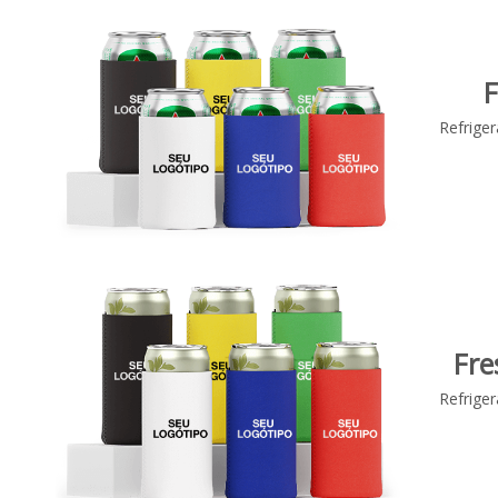
F
Refrige
Fre
Refrige