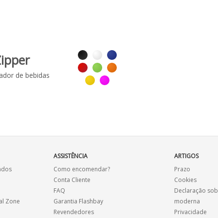
ipper
rador de bebidas
ASSISTÊNCIA
ARTIGOS
ados
Como encomendar?
Prazo
Conta Cliente
Cookies
FAQ
Declaração sob
al Zone
Garantia Flashbay
moderna
Revendedores
Privacidade