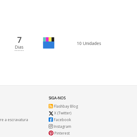
7
10 Unidades
Dias
SIGA-NOS
Flashbay Blog
X (Twitter)
re a escravatura
Facebook
Instagram
Pinterest