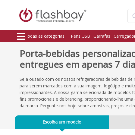
Todas as categorias
Pens USB
Garrafas
Carregado
Porta-bebidas personaliza
entregues em apenas 7 dia
Seja ousado com os nossos refrigeradores de bebidas de 
para serem marcados com a sua imagem, logótipo e muit
impressionantes. A nossa gama selecionada de modelos fo
fins promocionais e de branding, proporcionando-lhe uma 
da marca. Pergunte-nos hoje sobre amostras, preços e dir
Escolha um modelo