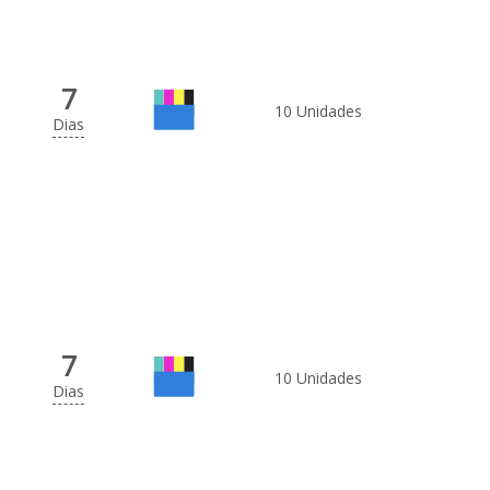
7
10 Unidades
Dias
7
10 Unidades
Dias