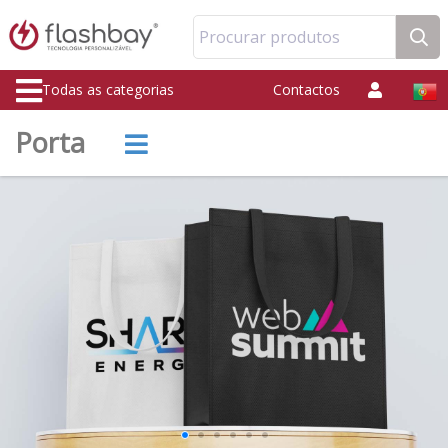
Procurar produtos
Todas as categorias
Contactos
Porta