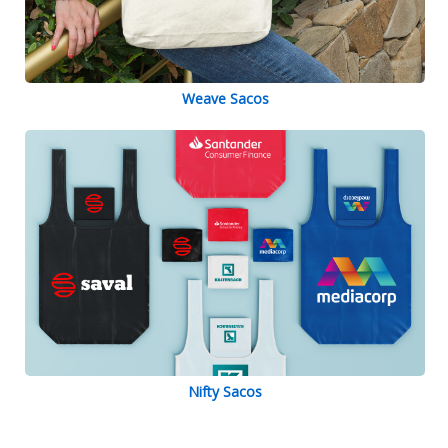
Weave Sacos
Nifty Sacos