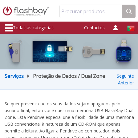
Procurar produtos
Todas as categorias
Contactos
Serviços
Proteção de Dados / Dual Zone
Seguinte
Anterior
Se quer prevenir que os seus dados sejam apagados pelo
usuário final, então você quer uma memória USB FlashBay Dual
Zone. Esta Pendrive especial une a flexibilidade de uma memória
USB convencional à natureza de um CD-ROM que apenas
permite a leitura. Ao ligar a Pendrive ao computador, dois
ícones aparecem: Um para a zona “só de leitura” e outra para a