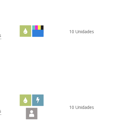
10 Unidades
s
10 Unidades
s