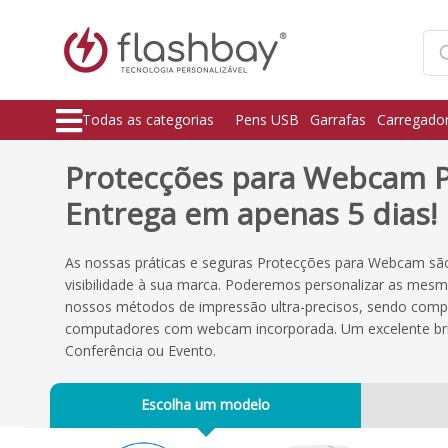
Todas as categorias
Pens USB
Garrafas
Carregado
Protecções para Webcam P
Entrega em apenas 5 dias!
As nossas práticas e seguras Protecções para Webcam sã
visibilidade à sua marca. Poderemos personalizar as mes
nossos métodos de impressão ultra-precisos, sendo compa
computadores com webcam incorporada. Um excelente bri
Conferência ou Evento.
Escolha um modelo