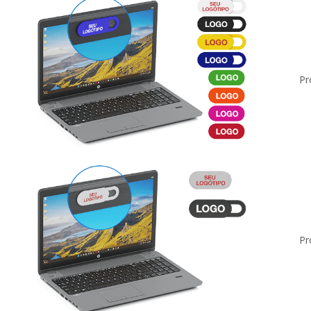
Pr
Pr