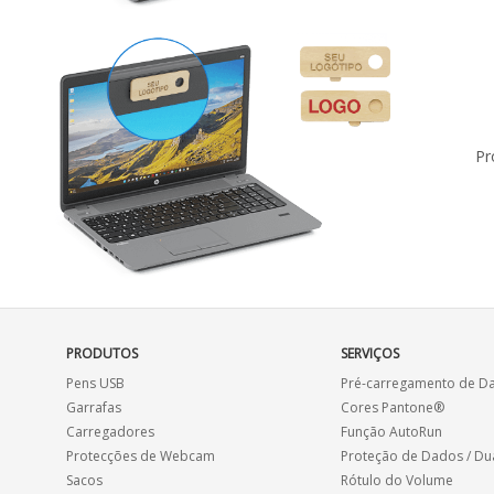
Pr
PRODUTOS
SERVIÇOS
Pens USB
Pré-carregamento de D
Garrafas
Cores Pantone®
Carregadores
Função AutoRun
Protecções de Webcam
Proteção de Dados / Du
Sacos
Rótulo do Volume