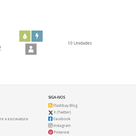
10 Unidades
s
SIGA-NOS
Flashbay Blog
X (Twitter)
re a escravatura
Facebook
Instagram
Pinterest