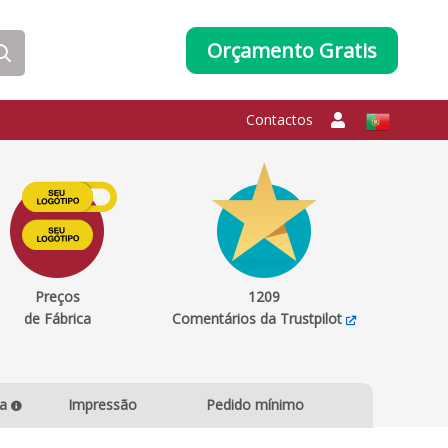
Orçamento Gratis
Contactos
Preços
1209
de Fábrica
Comentários da Trustpilot
ga
Impressão
Pedido mínimo