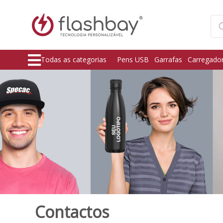
Todas as categorias
Pens USB
Garrafas
Carregado
Contactos