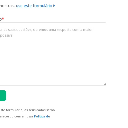
mostras,
use este formulário
o
*
ste formulário, os seus dados serão
e acordo com a nossa
Política de