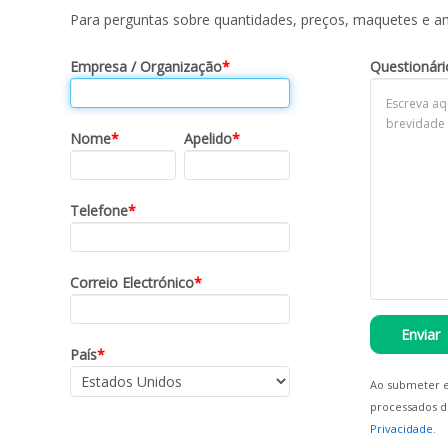
Para perguntas sobre quantidades, preços, maquetes e a
Empresa / Organização
*
Questionári
Nome
*
Apelido
*
Telefone
*
Correio Electrónico
*
Enviar
País
*
Ao submeter e
processados d
Privacidade
.