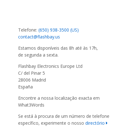
Telefone:
(650) 938-3500 (US)
contact@flashbay.us
Estamos disponíveis das 8h até às 17h,
de segunda a sexta.
Flashbay Electronics Europe Ltd
C/ del Pinar 5
28006 Madrid
España
Encontre a nossa localização exacta em
What3Words
Se está à procura de um número de telefone
específico, experimente o nosso
directório