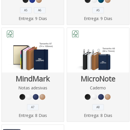
A5
A6
A5
Entrega:
9 Dias
Entrega:
9 Dias
MindMark
MicroNote
Notas adesivas
Caderno
A7
A8
Entrega:
8 Dias
Entrega:
8 Dias