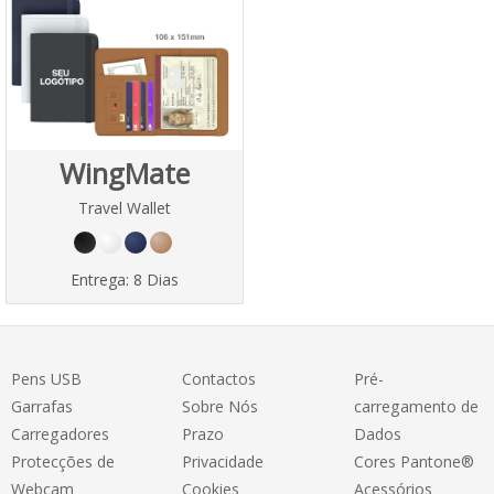
WingMate
Travel Wallet
Entrega:
8 Dias
Pens USB
Contactos
Pré-
Garrafas
Sobre Nós
carregamento de
Carregadores
Prazo
Dados
Protecções de
Privacidade
Cores Pantone®
Webcam
Cookies
Acessórios