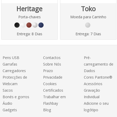
Heritage
Toko
Porta-chaves
Moeda para Carrinho
Entrega:
8 Dias
Entrega:
7 Dias
Pens USB
Contactos
Pré-
Garrafas
Sobre Nós
carregamento de
Carregadores
Prazo
Dados
Protecções de
Privacidade
Cores Pantone®
Webcam
Cookies
Acessórios
Sacos
Certificados
Gravação
Bonés e gorros
Trabalhar em
Individual
Áudio
Flashbay
Adicione o seu
Gadgets
Blog
logótipo