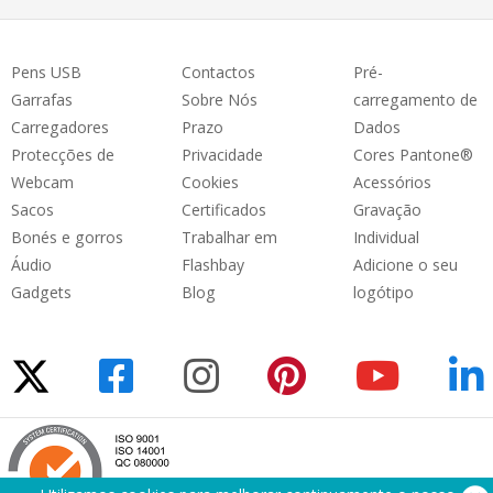
Pens USB
Contactos
Pré-
Garrafas
Sobre Nós
carregamento de
Carregadores
Prazo
Dados
Protecções de
Privacidade
Cores Pantone®
Webcam
Cookies
Acessórios
Sacos
Certificados
Gravação
Bonés e gorros
Trabalhar em
Individual
Áudio
Flashbay
Adicione o seu
Gadgets
Blog
logótipo