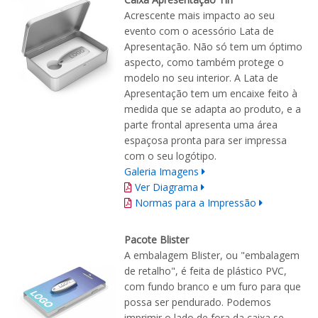
Acrescente mais impacto ao seu
evento com o acessório Lata de
Apresentação. Não só tem um óptimo
aspecto, como também protege o
modelo no seu interior. A Lata de
Apresentação tem um encaixe feito à
medida que se adapta ao produto, e a
parte frontal apresenta uma área
espaçosa pronta para ser impressa
com o seu logótipo.
Galeria Imagens
Ver Diagrama
Normas para a Impressão
Pacote Blister
A embalagem Blister, ou "embalagem
de retalho", é feita de plástico PVC,
com fundo branco e um furo para que
possa ser pendurado. Podemos
imprimir o lado de fora da caixa se