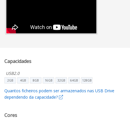
Capacidades
USB2.0
2GB
4GB
8GB
16GB
32GB
64GB
128GB
Quantos ficheiros podem ser armazenados nas USB Drive
dependendo da capacidade?
Cores