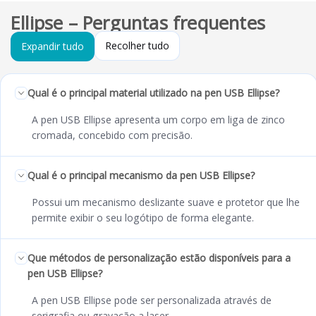
Ellipse – Perguntas frequentes
Recolher tudo
Expandir tudo
Qual é o principal material utilizado na pen USB Ellipse?
A pen USB Ellipse apresenta um corpo em liga de zinco
cromada, concebido com precisão.
Qual é o principal mecanismo da pen USB Ellipse?
Possui um mecanismo deslizante suave e protetor que lhe
permite exibir o seu logótipo de forma elegante.
Que métodos de personalização estão disponíveis para a
pen USB Ellipse?
A pen USB Ellipse pode ser personalizada através de
serigrafia ou gravação a laser.