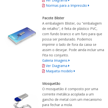
Ver Diagrama
Normas para a Impressão
Pacote Blister
A embalagem Blister, ou "embalagem
de retalho", é feita de plástico PVC,
com fundo branco e um furo para que
possa ser pendurado. Podemos
imprimir o lado de fora da caixa se
assim o desejar. Pode ainda incluir uma
Fita no conjunto.
Galeria Imagens
Ver Diagrama
Maqueta modelo
Mosquetão
O
mosquetão
é composto por
uma
corrente
metálica acoplada a um
gancho de metal
com
um mecanismo
para fechar
a mola.