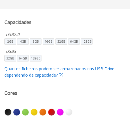
Capacidades
USB2.0
2GB
4GB
8GB
16GB
32GB
64GB
128GB
USB3
32GB
64GB
128GB
Quantos ficheiros podem ser armazenados nas USB Drive
dependendo da capacidade?
Cores