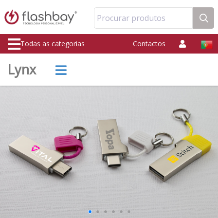
Procurar produtos
Todas as categorias
Contactos
Lynx