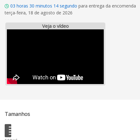
03
horas
30
minutos
13
segundo
para entrega da encomenda
terça-feira, 18 de agosto de 2026
Veja o vídeo
Tamanhos