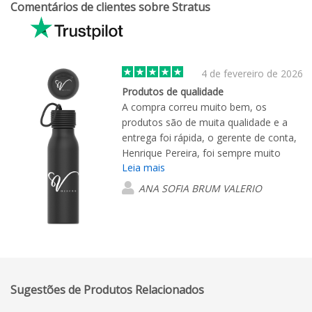
Comentários de clientes sobre Stratus
4 de fevereiro de 2026
Produtos de qualidade
A compra correu muito bem, os
produtos são de muita qualidade e a
entrega foi rápida, o gerente de conta,
Henrique Pereira, foi sempre muito
Leia mais
prestável.
ANA SOFIA BRUM VALERIO
Sugestões de Produtos Relacionados