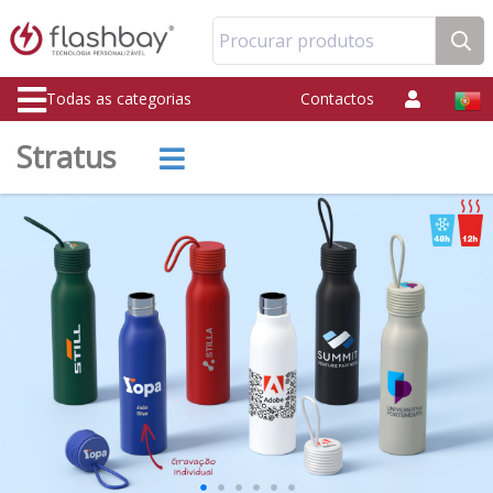
Procurar produtos
Todas as categorias
Contactos
Stratus