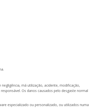
ma.
negligência, má utilização, acidente, modificação,
é responsável. Os danos causados pelo desgaste normal
ware especializado ou personalizado, ou utilizados numa