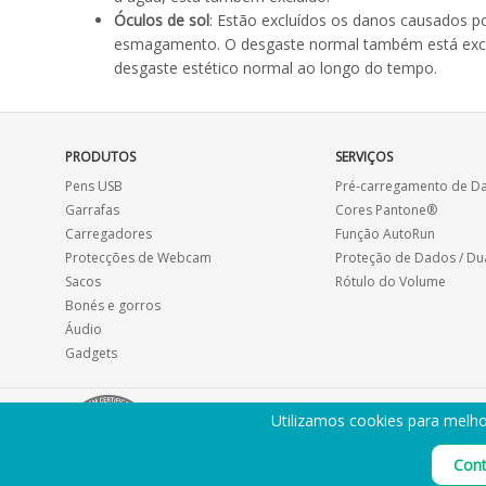
Óculos de sol
: Estão excluídos os danos causados p
esmagamento. O desgaste normal também está excluíd
desgaste estético normal ao longo do tempo.
PRODUTOS
SERVIÇOS
Pens USB
Pré-carregamento de D
Garrafas
Cores Pantone®
Carregadores
Função AutoRun
Protecções de Webcam
Proteção de Dados / Du
Sacos
Rótulo do Volume
Bonés e gorros
Áudio
Gadgets
Utilizamos cookies para melho
Cont