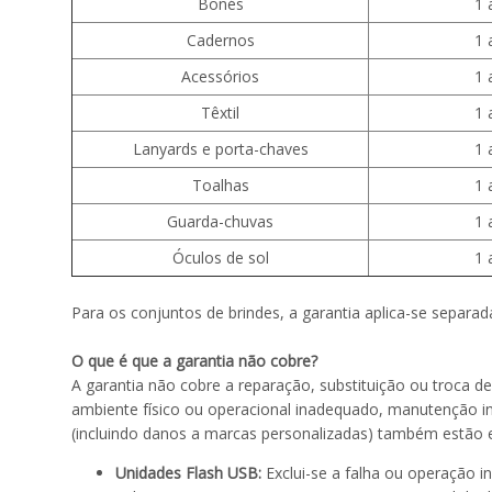
Bonés
1 
Cadernos
1 
Acessórios
1 
Têxtil
1 
Lanyards e porta-chaves
1 
Toalhas
1 
Guarda-chuvas
1 
Óculos de sol
1 
Para os conjuntos de brindes, a garantia aplica-se separa
O que é que a garantia não cobre?
A garantia não cobre a reparação, substituição ou troca d
ambiente físico ou operacional inadequado, manutenção i
(incluindo danos a marcas personalizadas) também estão e
Unidades Flash USB:
Exclui-se a falha ou operação i