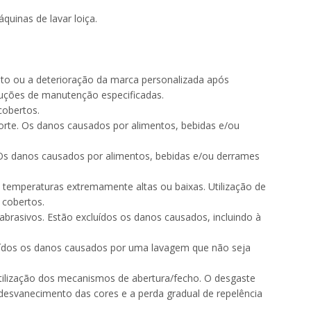
uinas de lavar loiça.
ento ou a deterioração da marca personalizada após
ruções de manutenção especificadas.
cobertos.
orte. Os danos causados por alimentos, bebidas e/ou
 Os danos causados por alimentos, bebidas e/ou derrames
temperaturas extremamente altas ou baixas. Utilização de
 cobertos.
brasivos. Estão excluídos os danos causados, incluindo à
luídos os danos causados por uma lavagem que não seja
utilização dos mecanismos de abertura/fecho. O desgaste
desvanecimento das cores e a perda gradual de repelência