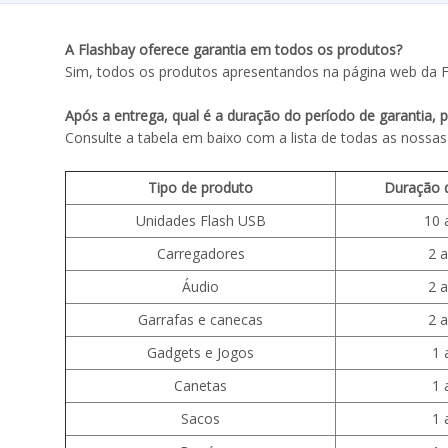
A Flashbay oferece garantia em todos os produtos?
Sim, todos os produtos apresentandos na página web da F
Após a entrega, qual é a duração do período de garantia, p
Consulte a tabela em baixo com a lista de todas as nossas
Tipo de produto
Duração d
Unidades Flash USB
10 
Carregadores
2 
Áudio
2 
Garrafas e canecas
2 
Gadgets e Jogos
1 
Canetas
1 
Sacos
1 