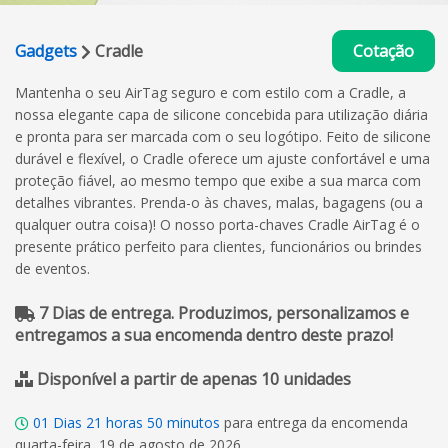
Gadgets
Cradle
Cotação
Mantenha o seu AirTag seguro e com estilo com a Cradle, a
nossa elegante capa de silicone concebida para utilização diária
e pronta para ser marcada com o seu logótipo. Feito de silicone
durável e flexível, o Cradle oferece um ajuste confortável e uma
proteção fiável, ao mesmo tempo que exibe a sua marca com
detalhes vibrantes. Prenda-o às chaves, malas, bagagens (ou a
qualquer outra coisa)! O nosso porta-chaves Cradle AirTag é o
presente prático perfeito para clientes, funcionários ou brindes
de eventos.
7 Dias de entrega. Produzimos, personalizamos e
entregamos a sua encomenda dentro deste prazo!
Disponível a partir de apenas 10 unidades
01
Dias
21
horas
50
minutos
para entrega da encomenda
quarta-feira, 19 de agosto de 2026