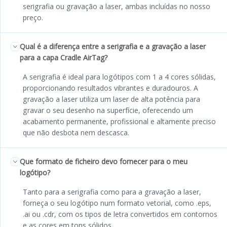
serigrafia ou gravação a laser, ambas incluídas no nosso
preço.
Qual é a diferença entre a serigrafia e a gravação a laser
para a capa Cradle AirTag?
A serigrafia é ideal para logótipos com 1 a 4 cores sólidas,
proporcionando resultados vibrantes e duradouros. A
gravação a laser utiliza um laser de alta potência para
gravar o seu desenho na superfície, oferecendo um
acabamento permanente, profissional e altamente preciso
que não desbota nem descasca.
Que formato de ficheiro devo fornecer para o meu
logótipo?
Tanto para a serigrafia como para a gravação a laser,
forneça o seu logótipo num formato vetorial, como .eps,
.ai ou .cdr, com os tipos de letra convertidos em contornos
e as cores em tons sólidos.