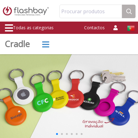
Procurar produtos
Todas as categorias
Contactos
Cradle