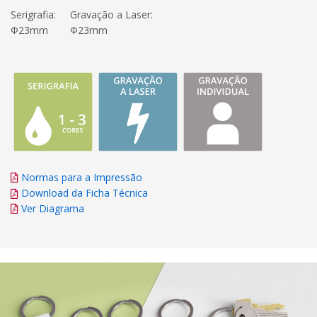
Serigrafia:
Gravação a Laser:
Φ23mm
Φ23mm
Normas para a Impressão
Download da Ficha Técnica
Ver Diagrama