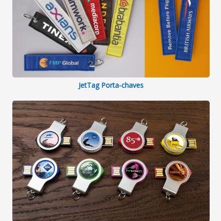
JetTag Porta-chaves