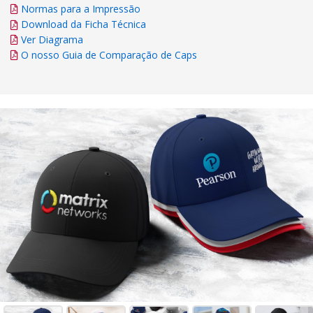
Normas para a Impressão
Download da Ficha Técnica
Ver Diagrama
O nosso Guia de Comparação de Caps