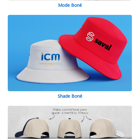
Mode Boné
Shade Boné