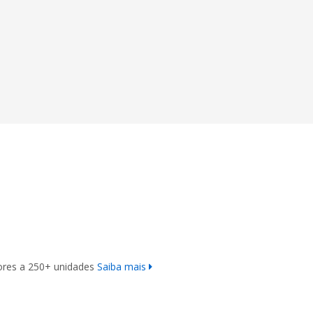
iores a 250+ unidades
Saiba mais