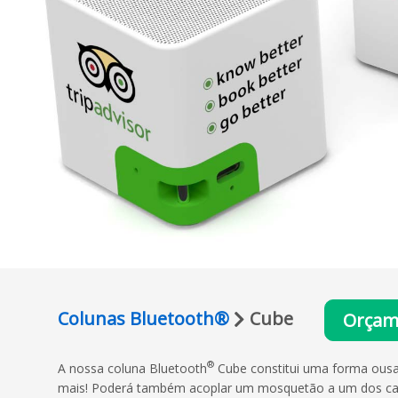
Colunas Bluetooth®
Cube
Orçam
®
A nossa coluna Bluetooth
Cube constitui uma forma ousad
mais! Poderá também acoplar um mosquetão a um dos canto