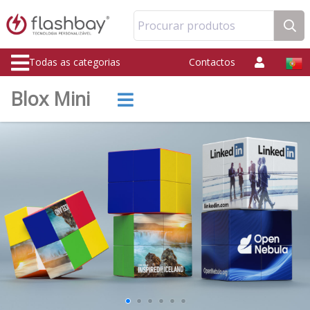
Procurar produtos
Todas as categorias
Contactos
Blox Mini