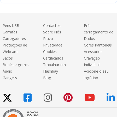
Pens USB
Contactos
Pré-
Garrafas
Sobre Nós
carregamento de
Carregadores
Prazo
Dados
Protecções de
Privacidade
Cores Pantone®
Webcam
Cookies
Acessórios
Sacos
Certificados
Gravação
Bonés e gorros
Trabalhar em
Individual
Áudio
Flashbay
Adicione o seu
Gadgets
Blog
logótipo