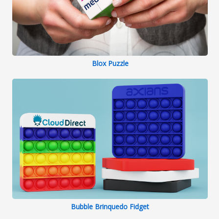
Blox Puzzle
Bubble Brinquedo Fidget