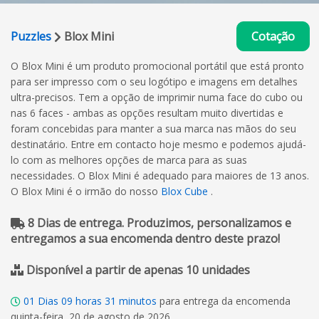
Puzzles
Blox Mini
Cotação
O Blox Mini é um produto promocional portátil que está pronto
para ser impresso com o seu logótipo e imagens em detalhes
ultra-precisos. Tem a opção de imprimir numa face do cubo ou
nas 6 faces - ambas as opções resultam muito divertidas e
foram concebidas para manter a sua marca nas mãos do seu
destinatário. Entre em contacto hoje mesmo e podemos ajudá-
lo com as melhores opções de marca para as suas
necessidades. O Blox Mini é adequado para maiores de 13 anos.
O Blox Mini é o irmão do nosso
Blox Cube
.
8 Dias de entrega. Produzimos, personalizamos e
entregamos a sua encomenda dentro deste prazo!
Disponível a partir de apenas 10 unidades
01
Dias
09
horas
31
minutos
para entrega da encomenda
quinta-feira, 20 de agosto de 2026