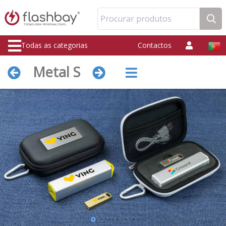
Procurar produtos
Todas as categorias
Contactos
Metal S