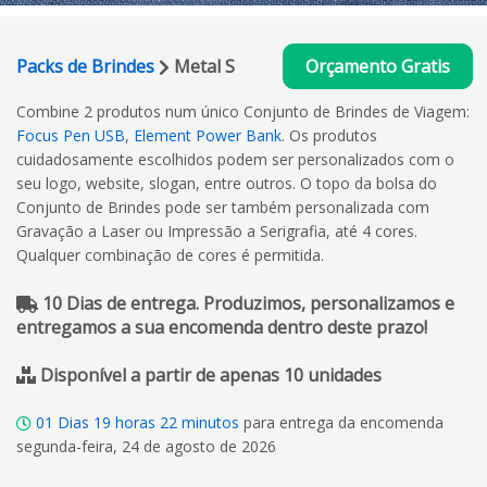
Packs de Brindes
Metal S
Orçamento Gratis
Combine 2 produtos num único Conjunto de Brindes de Viagem:
Focus Pen USB
,
Element Power Bank
. Os produtos
cuidadosamente escolhidos podem ser personalizados com o
seu logo, website, slogan, entre outros. O topo da bolsa do
Conjunto de Brindes pode ser também personalizada com
Gravação a Laser ou Impressão a Serigrafia, até 4 cores.
Qualquer combinação de cores é permitida.
10 Dias de entrega. Produzimos, personalizamos e
entregamos a sua encomenda dentro deste prazo!
Disponível a partir de apenas 10 unidades
01
Dias
19
horas
22
minutos
para entrega da encomenda
segunda-feira, 24 de agosto de 2026