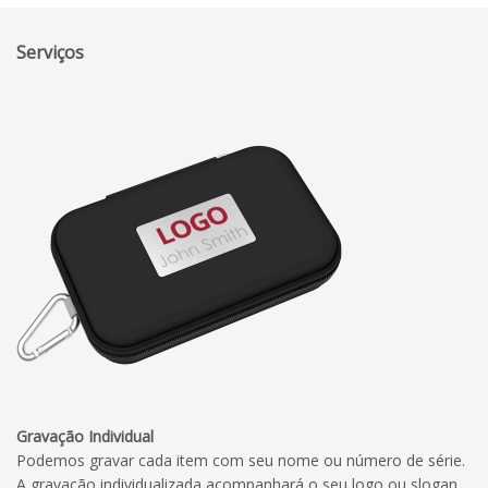
Serviços
Gravação Individual
Podemos gravar cada item com seu nome ou número de série.
A gravação individualizada acompanhará o seu logo ou slogan.