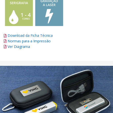
Download da Ficha Técnica
Normas para a Impressão
Ver Diagrama