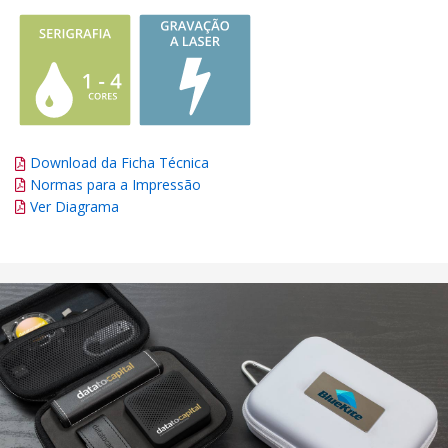
Download da Ficha Técnica
Normas para a Impressão
Ver Diagrama