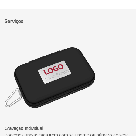
Serviços
Gravação Individual
Podemos gravar cada item com seu nome ou número de série.