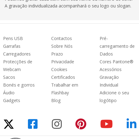
A gravação individualizada acompanhará o seu logo ou slogan.
Pens USB
Contactos
Pré-
Garrafas
Sobre Nós
carregamento de
Carregadores
Prazo
Dados
Protecções de
Privacidade
Cores Pantone®
Webcam
Cookies
Acessórios
Sacos
Certificados
Gravação
Bonés e gorros
Trabalhar em
Individual
Áudio
Flashbay
Adicione o seu
Gadgets
Blog
logótipo