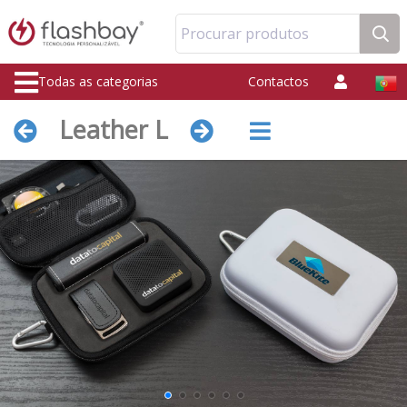
Procurar produtos
Todas as categorias
Contactos
Leather L