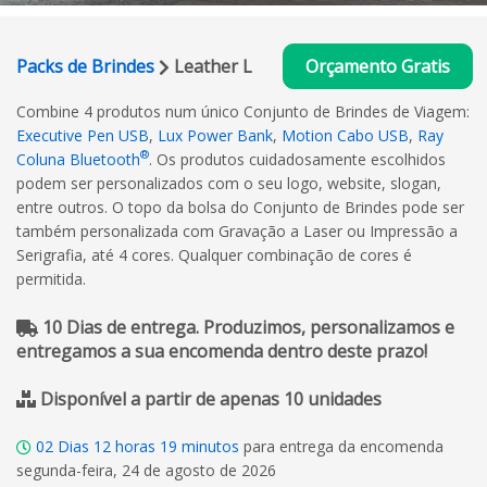
Packs de Brindes
Leather L
Orçamento Gratis
Combine 4 produtos num único Conjunto de Brindes de Viagem:
Executive Pen USB
,
Lux Power Bank
,
Motion Cabo USB
,
Ray
®
Coluna Bluetooth
. Os produtos cuidadosamente escolhidos
podem ser personalizados com o seu logo, website, slogan,
entre outros. O topo da bolsa do Conjunto de Brindes pode ser
também personalizada com Gravação a Laser ou Impressão a
Serigrafia, até 4 cores. Qualquer combinação de cores é
permitida.
10 Dias de entrega. Produzimos, personalizamos e
entregamos a sua encomenda dentro deste prazo!
Disponível a partir de apenas 10 unidades
02
Dias
12
horas
19
minutos
para entrega da encomenda
segunda-feira, 24 de agosto de 2026