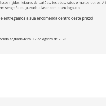
scos rígidos, leitores de cartões, teclados, ratos e muitos outros. A
em serigrafia ou gravada a laser com o seu logótipo.
 e entregamos a sua encomenda dentro deste prazo!
enda segunda-feira, 17 de agosto de 2026