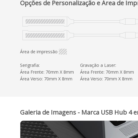
Opções de Personalização e Área de Imp
Área de impressão
Serigrafia:
Gravação a Laser:
Área Frente: 70mm X 8mm
Área Frente: 70mm X 8mm
Área Verso: 70mm X 8mm
Área Verso: 70mm X 8mm
Galeria de Imagens - Marca USB Hub 4 