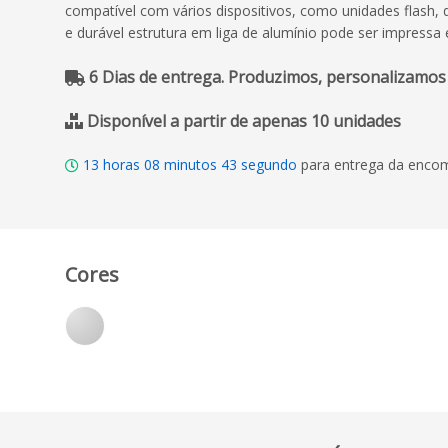
compatível com vários dispositivos, como unidades flash, di
e durável estrutura em liga de alumínio pode ser impressa 
6 Dias de entrega. Produzimos, personalizamos
Disponível a partir de apenas 10 unidades
13
horas
08
minutos
42
segundo
para entrega da encom
Cores