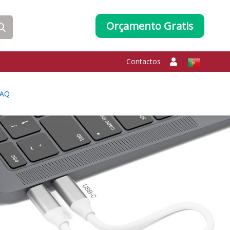
Orçamento Gratis
Contactos
FAQ