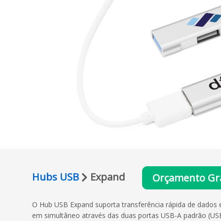
Hubs USB
Expand
Orçamento Gra
O Hub USB Expand suporta transferência rápida de dados e
em simultâneo através das duas portas USB-A padrão (US