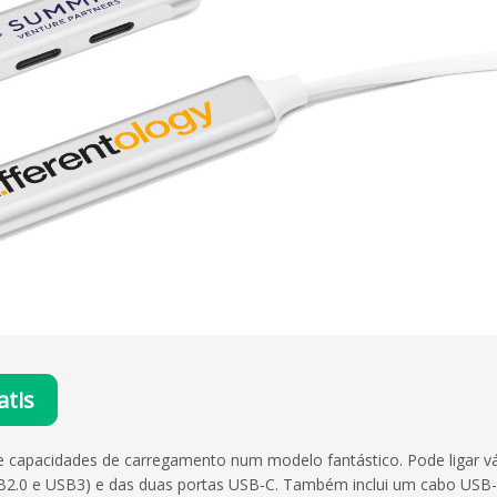
tis
 capacidades de carregamento num modelo fantástico. Pode ligar vár
B2.0 e USB3) e das duas portas USB-C. Também inclui um cabo USB-