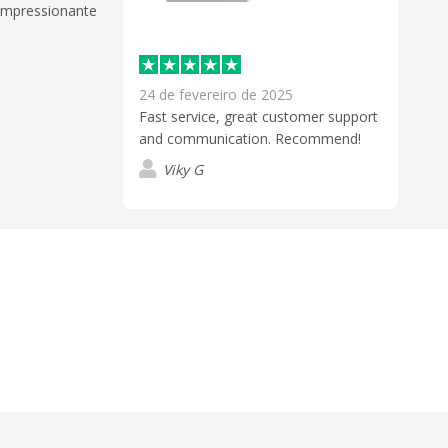
 impressionante
24 de fevereiro de 2025
Fast service, great customer support
and communication. Recommend!
Viky G