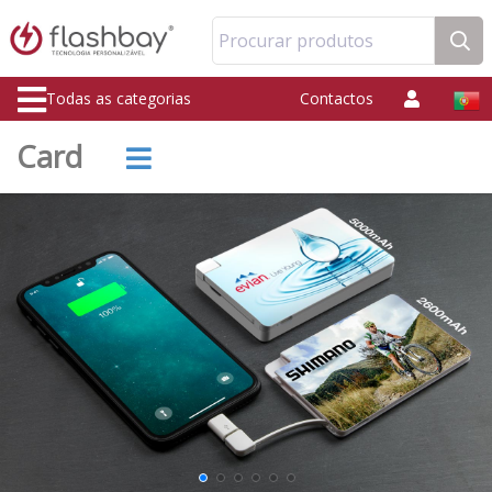
Procurar produtos
Todas as categorias
Contactos
Card