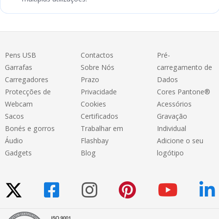
Pens USB
Contactos
Pré-
Garrafas
Sobre Nós
carregamento de
Carregadores
Prazo
Dados
Protecções de
Privacidade
Cores Pantone®
Webcam
Cookies
Acessórios
Sacos
Certificados
Gravação
Bonés e gorros
Trabalhar em
Individual
Áudio
Flashbay
Adicione o seu
Gadgets
Blog
logótipo