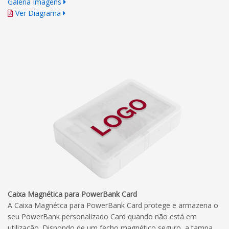
Galeria Imagens
Ver Diagrama
Caixa Magnética para PowerBank Card
A Caixa Magnétca para PowerBank Card protege e armazena o
seu PowerBank personalizado Card quando não está em
utilização. Dispondo de um fecho magnético seguro, a tampa