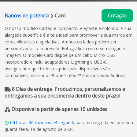
Bancos de potência
Card
Cotação
O nosso modelo Cartão é compacto, elegante e colorido. A sua
alargada superfície é a tela ideal para promover a sua marca em
cores vibrantes e apelativas. Ambos os lados podem ser
personalizados a Impressão Fotográfica com o seu slogan e
imagem. O modelo Card dispõe de um cabo Micro-USB
incorporado e inclui adaptadores Lightning e USB-C,
assegurando que todos os principais dispositivos são
compatíveis, incluindo iPhone™, iPad™ e dispositivos Android.
8 Dias de entrega. Produzimos, personalizamos e
entregamos a sua encomenda dentro deste prazo!
Disponível a partir de apenas 10 unidades
04
horas
46
minutos
53
segundo
para entrega da encomenda
quarta-feira, 19 de agosto de 2026