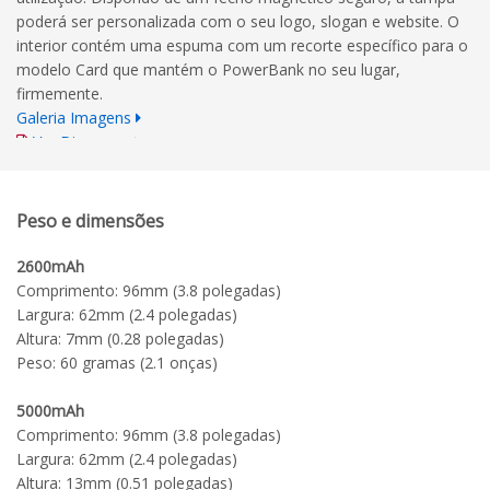
poderá ser personalizada com o seu logo, slogan e website. O
interior contém uma espuma com um recorte específico para o
modelo Card que mantém o PowerBank no seu lugar,
firmemente.
Galeria Imagens
Ver Diagrama
Normas para a Impressão
Peso e dimensões
2600mAh
Comprimento: 96mm (3.8 polegadas)
Largura: 62mm (2.4 polegadas)
Altura: 7mm (0.28 polegadas)
Peso: 60 gramas (2.1 onças)
5000mAh
Comprimento: 96mm (3.8 polegadas)
Largura: 62mm (2.4 polegadas)
Altura: 13mm (0.51 polegadas)