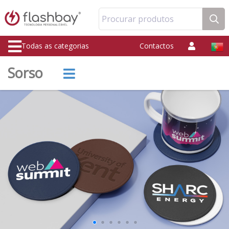
Procurar produtos
Todas as categorias
Contactos
Sorso