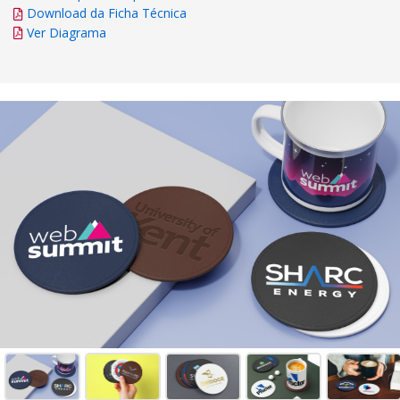
Download da Ficha Técnica
Ver Diagrama