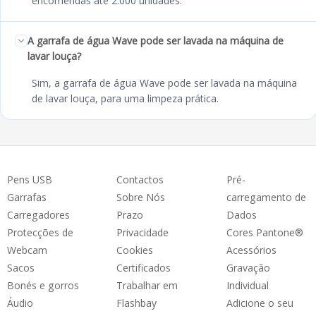
encomendas até 2.000 unidades.
A garrafa de água Wave pode ser lavada na máquina de
lavar louça?
Sim, a garrafa de água Wave pode ser lavada na máquina
de lavar louça, para uma limpeza prática.
Pens USB
Contactos
Pré-
Garrafas
Sobre Nós
carregamento de
Carregadores
Prazo
Dados
Protecções de
Privacidade
Cores Pantone®
Webcam
Cookies
Acessórios
Sacos
Certificados
Gravação
Bonés e gorros
Trabalhar em
Individual
Áudio
Flashbay
Adicione o seu