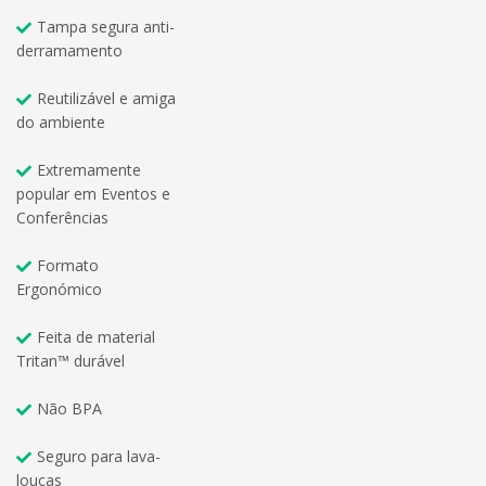
Tampa segura anti-
derramamento
Reutilizável e amiga
do ambiente
Extremamente
popular em Eventos e
Conferências
Formato
Ergonómico
Feita de material
Tritan™ durável
Não BPA
Seguro para lava-
louças