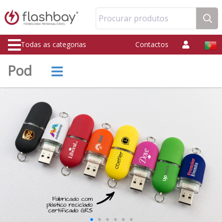
Procurar produtos
Todas as categorias
Contactos
Pod