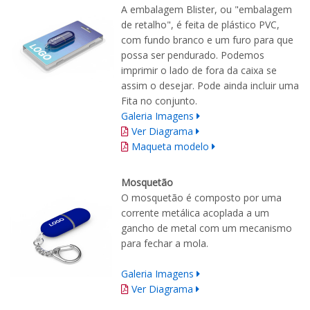
A embalagem Blister, ou "embalagem
de retalho", é feita de plástico PVC,
com fundo branco e um furo para que
possa ser pendurado. Podemos
imprimir o lado de fora da caixa se
assim o desejar. Pode ainda incluir uma
Fita no conjunto.
Galeria Imagens
Ver Diagrama
Maqueta modelo
Mosquetão
O
mosquetão
é composto por
uma
corrente
metálica acoplada a um
gancho de metal
com
um mecanismo
para fechar
a mola.
Galeria Imagens
Ver Diagrama