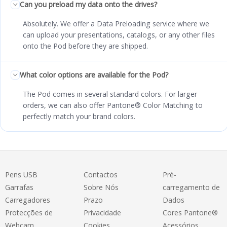
Can you preload my data onto the drives?
Absolutely. We offer a Data Preloading service where we
can upload your presentations, catalogs, or any other files
onto the Pod before they are shipped.
What color options are available for the Pod?
The Pod comes in several standard colors. For larger
orders, we can also offer Pantone® Color Matching to
perfectly match your brand colors.
Pens USB
Contactos
Pré-
Garrafas
Sobre Nós
carregamento de
Carregadores
Prazo
Dados
Protecções de
Privacidade
Cores Pantone®
Webcam
Cookies
Acessórios