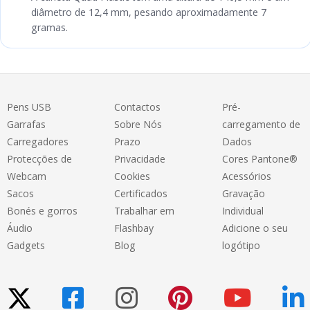
diâmetro de 12,4 mm, pesando aproximadamente 7
gramas.
Pens USB
Contactos
Pré-
Garrafas
Sobre Nós
carregamento de
Carregadores
Prazo
Dados
Protecções de
Privacidade
Cores Pantone®
Webcam
Cookies
Acessórios
Sacos
Certificados
Gravação
Bonés e gorros
Trabalhar em
Individual
Áudio
Flashbay
Adicione o seu
Gadgets
Blog
logótipo