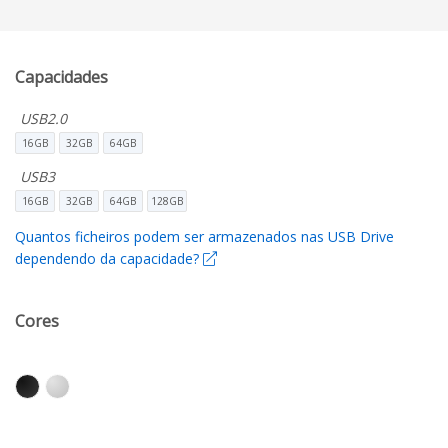
Capacidades
USB2.0
16GB
32GB
64GB
USB3
16GB
32GB
64GB
128GB
Quantos ficheiros podem ser armazenados nas USB Drive
dependendo da capacidade?
Cores