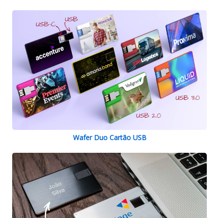
Wafer Duo Cartão USB