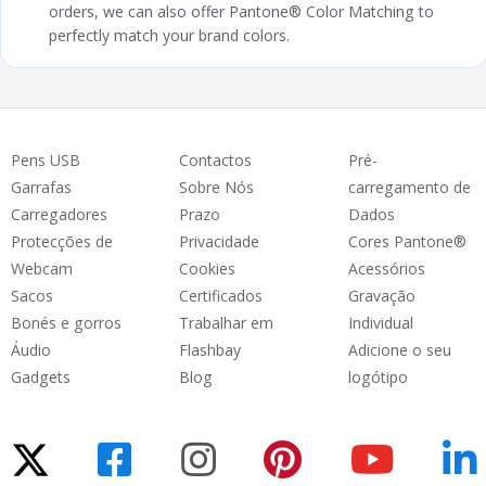
orders, we can also offer Pantone® Color Matching to
perfectly match your brand colors.
Pens USB
Contactos
Pré-
Garrafas
Sobre Nós
carregamento de
Carregadores
Prazo
Dados
Protecções de
Privacidade
Cores Pantone®
Webcam
Cookies
Acessórios
Sacos
Certificados
Gravação
Bonés e gorros
Trabalhar em
Individual
Áudio
Flashbay
Adicione o seu
Gadgets
Blog
logótipo