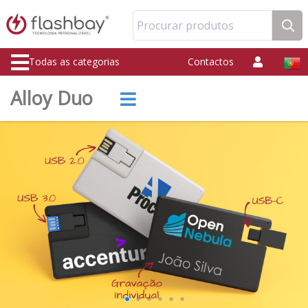
Procurar produtos
Todas as categorias
Contactos
Alloy Duo