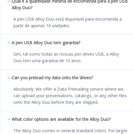
Qual é a quantidade mínima de encomenda para a pen USB
Alloy Duo?
A pen USB Alloy Duo está disponível para encomenda a
partir de apenas 10 unidades.
A pen USB Alloy Duo tem garantia?
Sim, tal como todas as nossas pen drives USB, a Alloy
Duo tem uma garantia de 10 anos.
Can you preload my data onto the drives?
Absolutely. We offer a Data Preloading service where we
can upload your presentations, catalogs, or any other files
onto the Alloy Duo before they are shipped.
What color options are available for the Alloy Duo?
The Alloy Duo comes in several standard colors. For larger