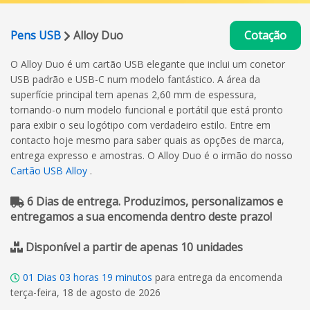
Pens USB
Alloy Duo
Cotação
O Alloy Duo é um cartão USB elegante que inclui um conetor
USB padrão e USB-C num modelo fantástico. A área da
superfície principal tem apenas 2,60 mm de espessura,
tornando-o num modelo funcional e portátil que está pronto
para exibir o seu logótipo com verdadeiro estilo. Entre em
contacto hoje mesmo para saber quais as opções de marca,
entrega expresso e amostras. O Alloy Duo é o irmão do nosso
Cartão USB Alloy
.
6 Dias de entrega. Produzimos, personalizamos e
entregamos a sua encomenda dentro deste prazo!
Disponível a partir de apenas 10 unidades
01
Dias
03
horas
19
minutos
para entrega da encomenda
terça-feira, 18 de agosto de 2026