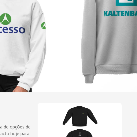
ma de opções de
tacto hoje para