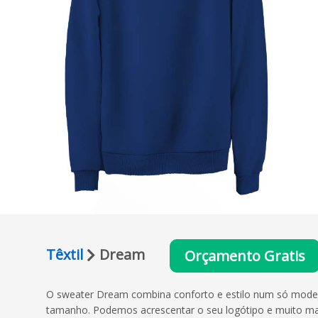
Têxtil
Dream
Orçamento Gratis
O sweater Dream combina conforto e estilo num só model
tamanho. Podemos acrescentar o seu logótipo e muito mais