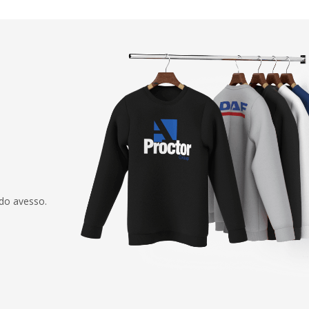
 do avesso.