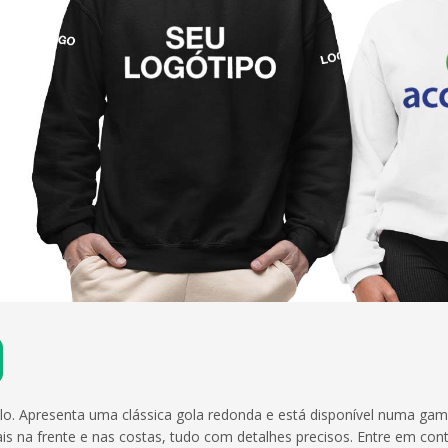
o. Apresenta uma clássica gola redonda e está disponível numa ga
 na frente e nas costas, tudo com detalhes precisos. Entre em con