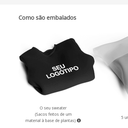
Como são embalados
O seu sweater
(Sacos feitos de um
5 u
material à base de plantas)