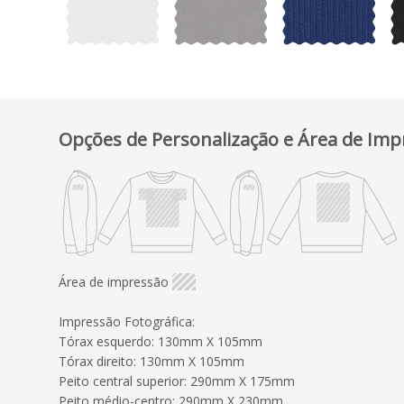
Opções de Personalização e Área de Imp
Área de impressão
Impressão Fotográfica:
Tórax esquerdo: 130mm X 105mm
Tórax direito: 130mm X 105mm
Peito central superior: 290mm X 175mm
Peito médio-centro: 290mm X 230mm