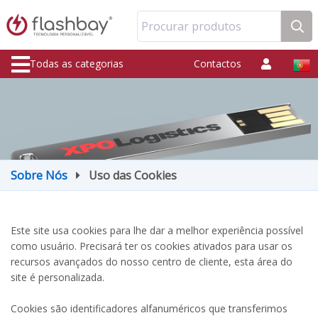
Procurar produtos
Todas as categorias
Contactos
Sobre Nós
Uso das Cookies
Este site usa
cookies para
lhe dar a
melhor experiência
possível
como usuário
.
Precisará
ter os cookies
ativados para usar
os
recursos avançados do
nosso centro de
cliente,
esta área do
site é
personalizada
.
Cookies são identificadores alfanuméricos que transferimos