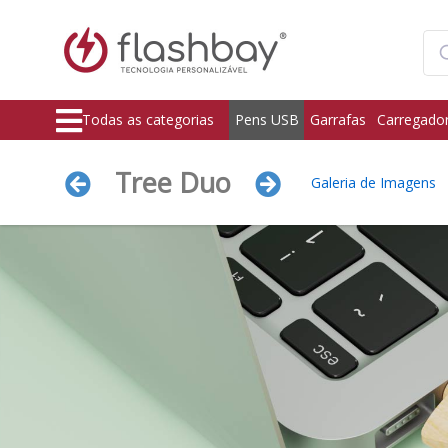
Todas as categorias
Pens USB
Garrafas
Carregado
Tree Duo
Galeria de Imagens