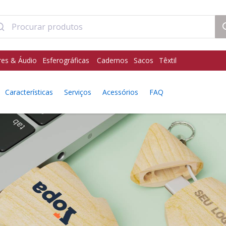
res & Áudio
Esferográficas
Cadernos
Sacos
Têxtil
Características
Serviços
Acessórios
FAQ