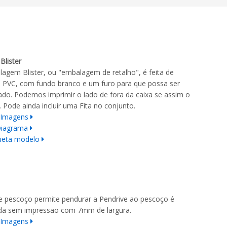
Blister
agem Blister, ou "embalagem de retalho", é feita de
o PVC, com fundo branco e um furo para que possa ser
do. Podemos imprimir o lado de fora da caixa se assim o
. Pode ainda incluir uma Fita no conjunto.
 Imagens
Diagrama
eta modelo
de pescoço permite pendurar a Pendrive ao pescoço é
ida sem impressão com 7mm de largura.
 Imagens