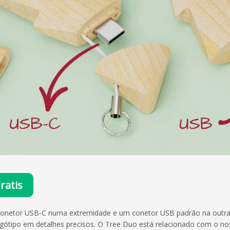
ratis
conetor USB-C numa extremidade e um conetor USB padrão na outra.
ogótipo em detalhes precisos. O Tree Duo está relacionado com o n