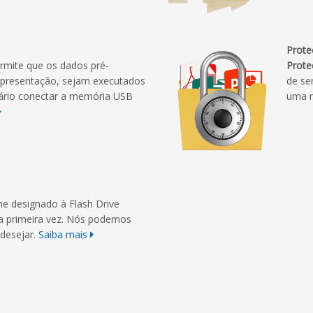
Prote
rmite que os dados pré-
Prote
apresentação, sejam executados
de se
ário conectar a memória USB
uma 
me designado à Flash Drive
a primeira vez. Nós podemos
 desejar.
Saiba mais