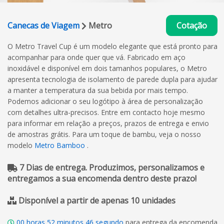
Canecas de Viagem
Metro
Cotação
O Metro Travel Cup é um modelo elegante que está pronto para
acompanhar para onde quer que vá. Fabricado em aço
inoxidável e disponível em dois tamanhos populares, o Metro
apresenta tecnologia de isolamento de parede dupla para ajudar
a manter a temperatura da sua bebida por mais tempo.
Podemos adicionar o seu logótipo à área de personalização
com detalhes ultra-precisos. Entre em contacto hoje mesmo
para informar em relação a preços, prazos de entrega e envio
de amostras grátis. Para um toque de bambu, veja o nosso
modelo
Metro Bamboo
.
7 Dias de entrega. Produzimos, personalizamos e
entregamos a sua encomenda dentro deste prazo!
Disponível a partir de apenas 10 unidades
00
horas
52
minutos
45
segundo
para entrega da encomenda