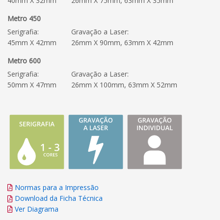
40mm X 32mm
26mm X 75mm, 63mm X 35mm
Metro 450
Serigrafia:
Gravação a Laser:
45mm X 42mm
26mm X 90mm, 63mm X 42mm
Metro 600
Serigrafia:
Gravação a Laser:
50mm X 47mm
26mm X 100mm, 63mm X 52mm
Normas para a Impressão
Download da Ficha Técnica
Ver Diagrama