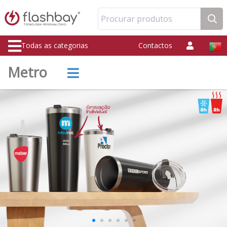
Procurar produtos
Todas as categorias
Contactos
Metro