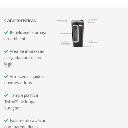
Características
Reutilizável e amiga
do ambiente
Área de impressão
alargada para o seu
logo
Armazena líquidos
quentes e frios
Tampa plástica
Tritan™ de longa
duração
Isolamento a vácuo
com parede dupla