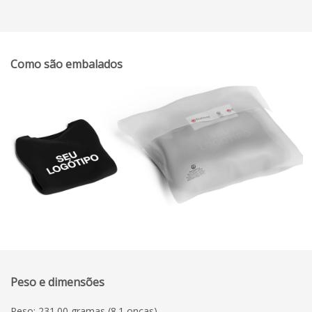
Como são embalados
Peso e dimensões
Peso: 231.00 gramas (8.1 onças)