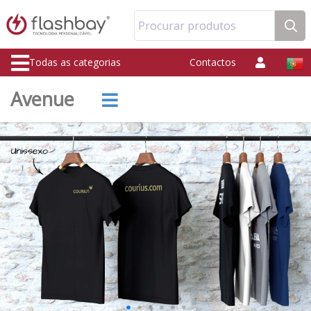
Procurar produtos
Todas as categorias
Contactos
Avenue