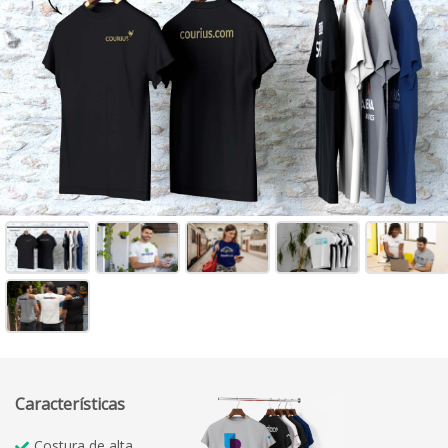
Características
Costura de alta