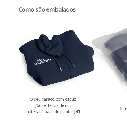
Como são embalados
O seu casaco com capuz
(Sacos feitos de um
5 u
material à base de plantas)