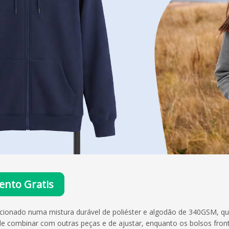
nto Gratis
ionado numa mistura durável de poliéster e algodão de 340GSM, que
l de combinar com outras peças e de ajustar, enquanto os bolsos fro