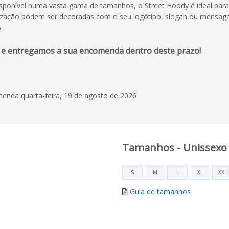
sponível numa vasta gama de tamanhos, o Street Hoody é ideal para
alização podem ser decoradas com o seu logótipo, slogan ou mensag
.
 e entregamos a sua encomenda dentro deste prazo!
enda quarta-feira, 19 de agosto de 2026
Tamanhos - Unissexo
S
M
L
XL
XXL
Guia de tamanhos