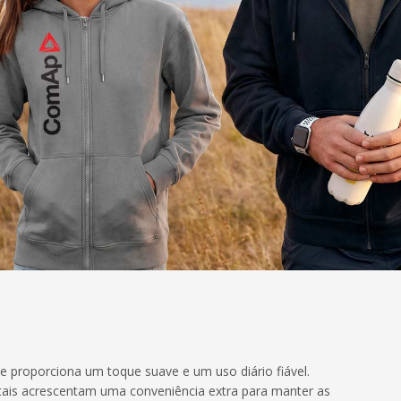
 proporciona um toque suave e um uso diário fiável.
ntais acrescentam uma conveniência extra para manter as