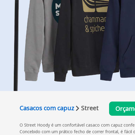
Casacos com capuz
Street
Orçame
O Street Hoody é um confortável casaco com capuz confec
Concebido com um prático fecho de correr frontal, é fáci