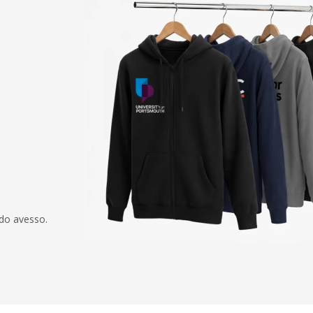
 do avesso.