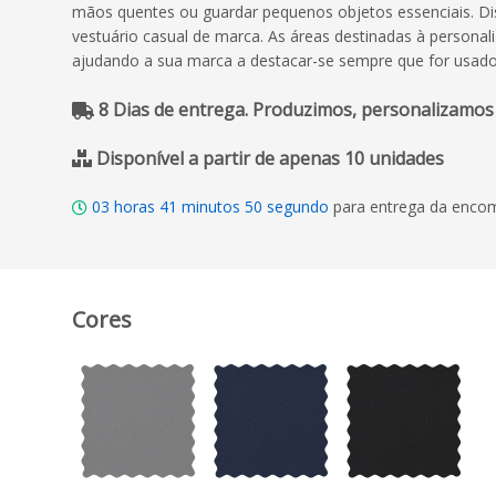
mãos quentes ou guardar pequenos objetos essenciais. Di
vestuário casual de marca. As áreas destinadas à person
ajudando a sua marca a destacar-se sempre que for usado
8 Dias de entrega. Produzimos, personalizamos
Disponível a partir de apenas 10 unidades
03
horas
41
minutos
49
segundo
para entrega da encom
Cores