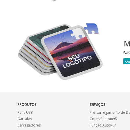
M
Bas
Qu
PRODUTOS
SERVIÇOS
Pens USB
Pré-carregamento de D
Garrafas
Cores Pantone®
Carregadores
Função AutoRun