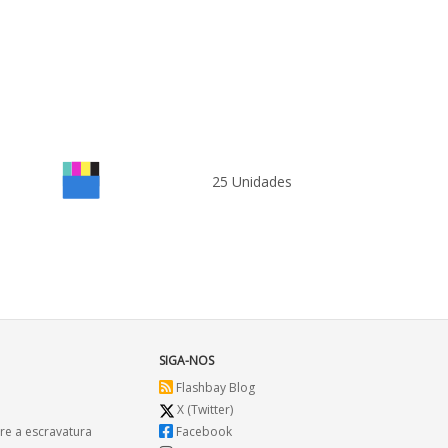
25 Unidades
SIGA-NOS
Flashbay Blog
X (Twitter)
re a escravatura
Facebook