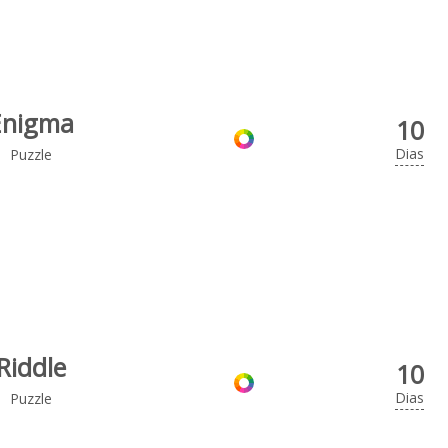
Enigma
10
Dias
Puzzle
Riddle
10
Dias
Puzzle