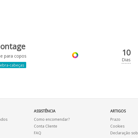
ontage
10
e para copos
Dias
ebra-cabeças
ASSISTÊNCIA
ARTIGOS
ados
Como encomendar?
Prazo
Conta Cliente
Cookies
FAQ
Declaração sob