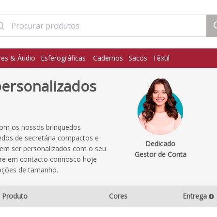
res & Áudio
Esferográficas
Cadernos
Sacos
Têxtil
personalizados
com os nossos brinquedos
dos de secretária compactos e
Dedicado
em ser personalizados com o seu
Gestor de Conta
tre em contacto connosco hoje
pções de tamanho.
Produto
Cores
Entrega