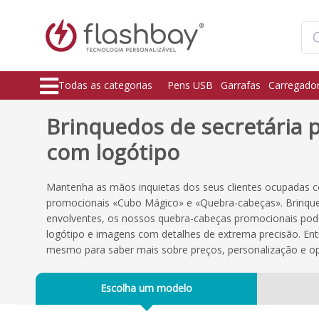
Todas as categorias
Pens USB
Garrafas
Carregado
Brinquedos de secretária 
com logótipo
Mantenha as mãos inquietas dos seus clientes ocupadas 
promocionais «Cubo Mágico» e «Quebra-cabeças». Brinque
envolventes, os nossos quebra-cabeças promocionais pod
logótipo e imagens com detalhes de extrema precisão. En
mesmo para saber mais sobre preços, personalização e o
Escolha um modelo