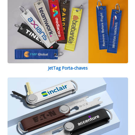
JetTag Porta-chaves