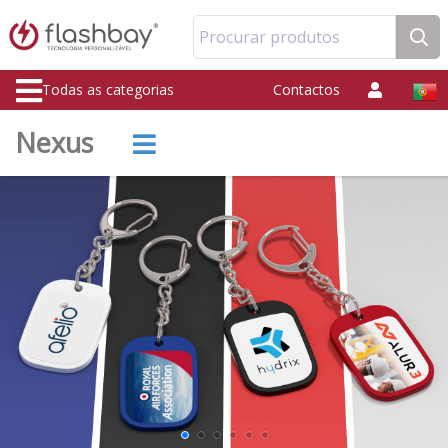
Procurar produtos
Todas as categorias
Contactos
Nexus