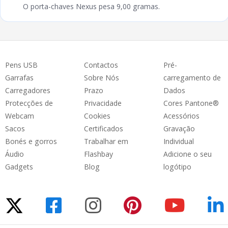
O porta-chaves Nexus pesa 9,00 gramas.
Pens USB
Contactos
Pré-
Garrafas
Sobre Nós
carregamento de
Carregadores
Prazo
Dados
Protecções de
Privacidade
Cores Pantone®
Webcam
Cookies
Acessórios
Sacos
Certificados
Gravação
Bonés e gorros
Trabalhar em
Individual
Áudio
Flashbay
Adicione o seu
Gadgets
Blog
logótipo