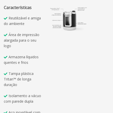
Características
Reutilizável e amiga
do ambiente
Área de impressão
alargada para o seu
logo
Armazena líquidos
quentes e frios
Tampa plástica
Tritan™ de longa
duração
Isolamento a vácuo
com parede dupla
Aço inoxidável com