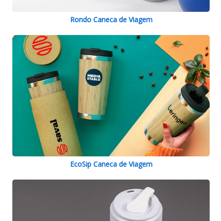
Rondo Caneca de Viagem
EcoSip Caneca de Viagem