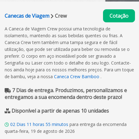
Canecas de Viagem
Crew
Cotação
A Caneca de Viagem Crew possui uma tecnologia de
isolamento, mantendo as suas bebidas quentes ou frias. A
Caneca Crew tem também uma tampa segura e de fácil
utilização, que pode ser utilizada para beber ou removida se o
preferir. O corpo em aço inoxidável pode ser gravado a
Serigrafia ou Laser com todo o detalhe do seu logo. Contacte-
nos ainda hoje para os nossos melhores preços. Para um toque
de bambu, veja a nossa
Caneca Crew Bamboo
.
7 Dias de entrega. Produzimos, personalizamos e
entregamos a sua encomenda dentro deste prazo!
Disponível a partir de apenas 10 unidades
02
Dias
11
horas
55
minutos
para entrega da encomenda
quarta-feira, 19 de agosto de 2026