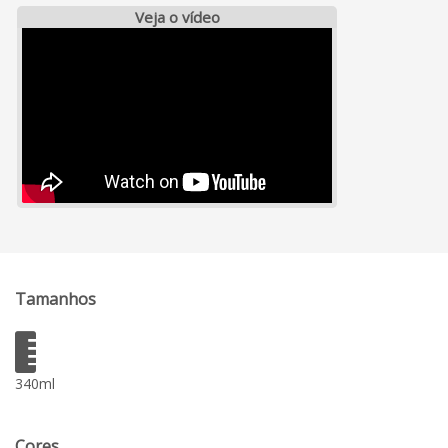
Veja o vídeo
Tamanhos
340ml
Cores