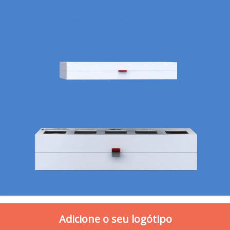
Adicione o seu logótipo