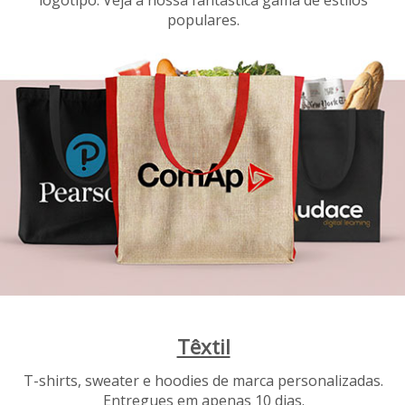
logotipo. Veja a nossa fantástica gama de estilos
populares.
Têxtil
T-shirts, sweater e hoodies de marca personalizadas.
Entregues em apenas 10 dias.