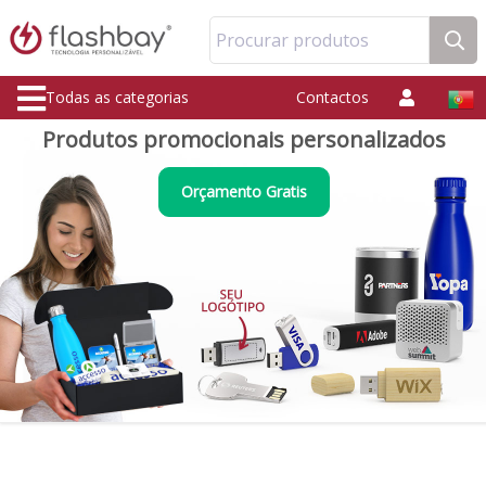
Procurar produtos
Todas as categorias
Contactos
Produtos promocionais personalizados
Orçamento Gratis