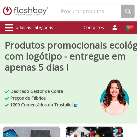
Procurar produtos
Todas as categorias
Contactos
Produtos promocionais ecológ
com logótipo - entregue em
apenas 5 dias !
Dedicado
Gestor de Conta
Preços
de Fábrica
1209
Comentários da Trustpilot