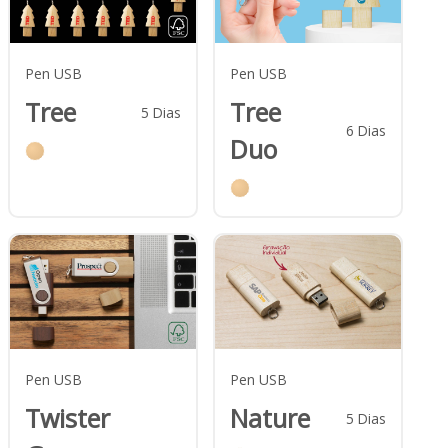
Pen USB
Pen USB
Tree
Tree
5
Dias
6
Dias
Duo
Pen USB
Pen USB
Twister
Nature
5
Dias