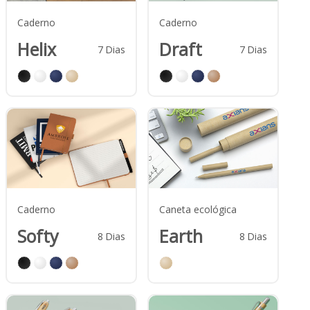
Caderno
Caderno
Helix
Draft
7
Dias
7
Dias
Caderno
Caneta ecológica
Softy
Earth
8
Dias
8
Dias