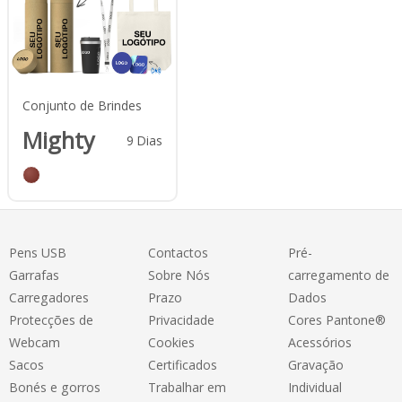
Conjunto de Brindes
Mighty
9
Dias
Pens USB
Contactos
Pré-
Garrafas
Sobre Nós
carregamento de
Carregadores
Prazo
Dados
Protecções de
Privacidade
Cores Pantone®
Webcam
Cookies
Acessórios
Sacos
Certificados
Gravação
Bonés e gorros
Trabalhar em
Individual