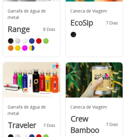
Garrafa de água de
Caneca de Viagem
metal
EcoSip
7
Dias
Range
8
Dias
Garrafa de água de
Caneca de Viagem
metal
Crew
Traveler
7
Dias
7
Dias
Bamboo