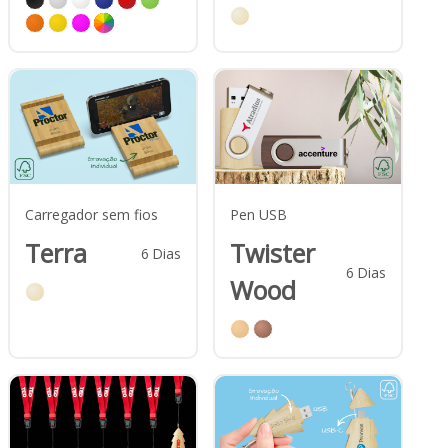
Carregador sem fios
Pen USB
Terra
Twister
6
Dias
6
Dias
Wood