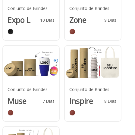
Conjunto de Brindes
Conjunto de Brindes
Expo L
Zone
10
Dias
9
Dias
Conjunto de Brindes
Conjunto de Brindes
Muse
Inspire
7
Dias
8
Dias