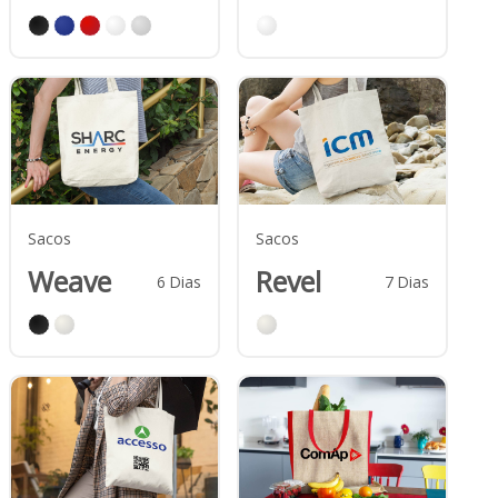
Sacos
Sacos
Weave
Revel
6
Dias
7
Dias