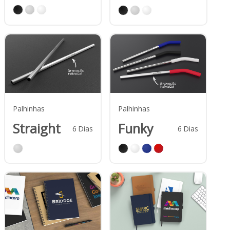
Palhinhas
Palhinhas
Straight
Funky
6
Dias
6
Dias