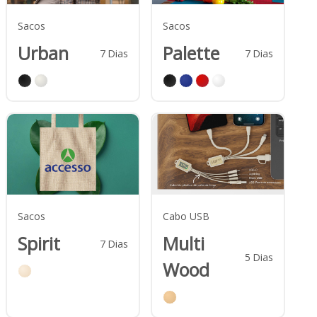
Sacos
Sacos
Urban
Palette
7
Dias
7
Dias
Sacos
Cabo USB
Spirit
Multi
7
Dias
5
Dias
Wood