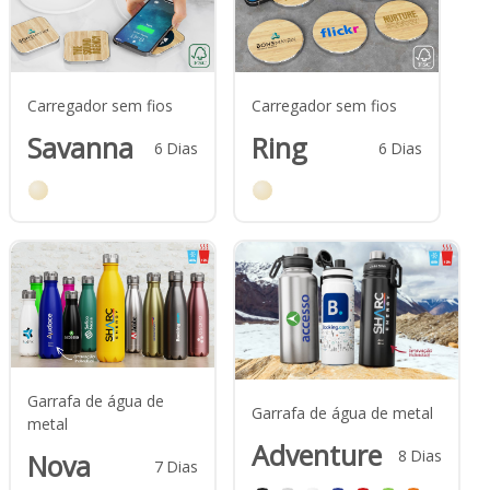
Carregador sem fios
Carregador sem fios
Savanna
Ring
6
Dias
6
Dias
Garrafa de água de
Garrafa de água de metal
metal
Adventure
8
Dias
Nova
7
Dias