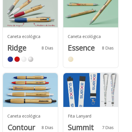
Caneta ecológica
Caneta ecológica
Ridge
Essence
8
Dias
8
Dias
Caneta ecológica
Fita Lanyard
Contour
Summit
8
Dias
7
Dias