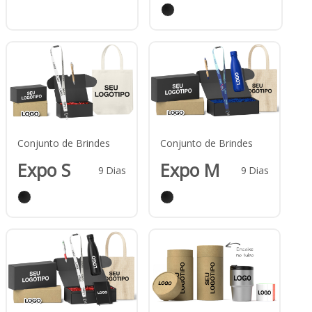
Conjunto de Brindes
Conjunto de Brindes
Expo S
Expo M
9
Dias
9
Dias