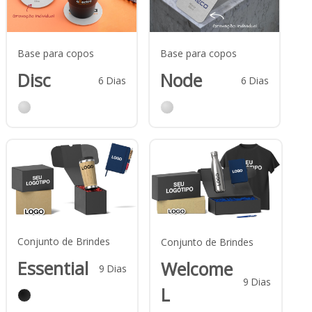
Base para copos
Base para copos
Disc
Node
6
Dias
6
Dias
Conjunto de Brindes
Conjunto de Brindes
Essential
Welcome
9
Dias
9
Dias
L