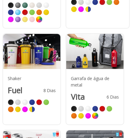
Shaker
Garrafa de água de
metal
Fuel
8
Dias
Vita
6
Dias