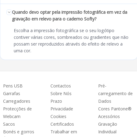
Quando devo optar pela impressão fotográfica em vez da
gravação em relevo para o caderno Softy?
Escolha a impressão fotográfica se o seu logótipo
contiver várias cores, sombreados ou gradientes que não
possam ser reproduzidos através do efeito de relevo a
uma cor.
Pens USB
Contactos
Pré-
Garrafas
Sobre Nós
carregamento de
Carregadores
Prazo
Dados
Protecções de
Privacidade
Cores Pantone®
Webcam
Cookies
Acessórios
Sacos
Certificados
Gravação
Bonés e gorros
Trabalhar em
Individual