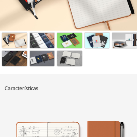
Características