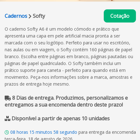
Cadernos
Softy
Cotação
O caderno Softy A6 é um modelo cómodo e prático que
apresenta uma capa em pele artificial macia pronta a ser
marcada com o seu logótipo. Perfeito para usar no escritório,
nas aulas ou em viagem, o Softy contém 160 páginas de papel
branco. Escolha entre páginas em branco, páginas pautadas ou
páginas de papel quadriculado. O Softy também inclui um
prático suporte para caneta - perfeito para quando está em
movimento. Peça-nos informações sobre a marca, amostras e
prazos de entrega hoje mesmo.
8 Dias de entrega. Produzimos, personalizamos e
entregamos a sua encomenda dentro deste prazo!
Disponível a partir de apenas 10 unidades
08
horas
15
minutos
57
segundo
para entrega da encomenda
terça-feira, 18 de agosto de 2026