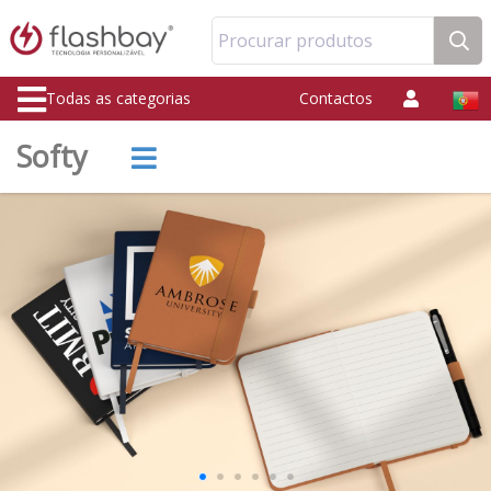
Procurar produtos
Todas as categorias
Contactos
Softy