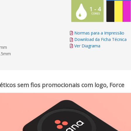
Normas para a Impressão
Download da Ficha Técnica
Ver Diagrama
16mm
7.5mm
ticos sem fios promocionais com logo, Force