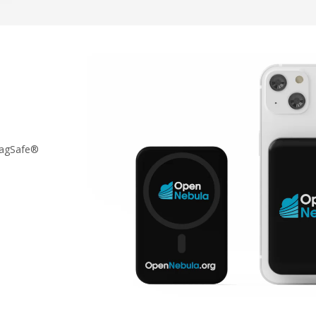
MagSafe®