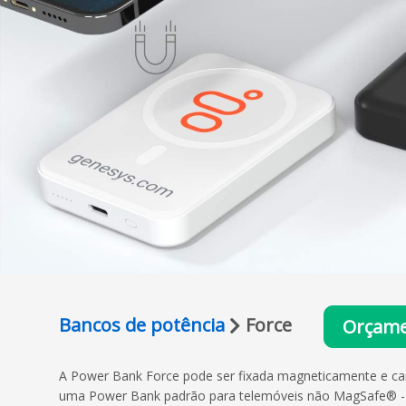
Bancos de potência
Force
Orçame
A Power Bank Force pode ser fixada magneticamente e c
uma Power Bank padrão para telemóveis não MagSafe® - 