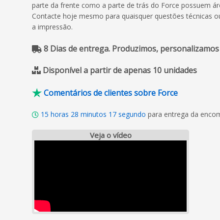
parte da frente como a parte de trás do Force possuem ár
Contacte hoje mesmo para quaisquer questões técnicas ou
a impressão.
8 Dias de entrega. Produzimos, personalizamos
Disponível a partir de apenas 10 unidades
Comentários de clientes sobre Force
15
horas
28
minutos
16
segundo
para entrega da encom
Veja o vídeo