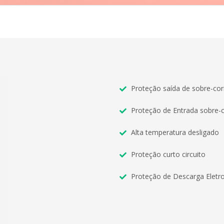
Proteção saída de sobre-cor
Proteção de Entrada sobre-
Alta temperatura desligado
Proteção curto circuito
Proteção de Descarga Eletro