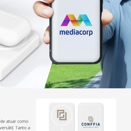
ode atuar como
rsátil. Tanto a