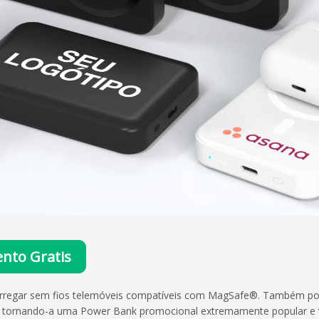
nto Gratis
arregar sem fios telemóveis compatíveis com MagSafe®. Também p
tornando-a uma Power Bank promocional extremamente popular e ve