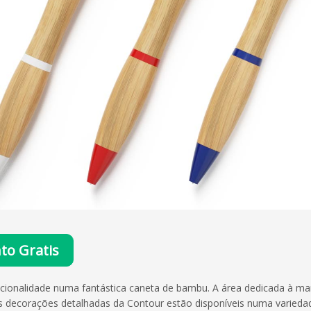
o Gratis
uncionalidade numa fantástica caneta de bambu. A área dedicada à 
as decorações detalhadas da Contour estão disponíveis numa variedad