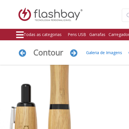
Todas as categorias
Pens USB
Garrafas
Carregado
Contour
Galeria de Imagens