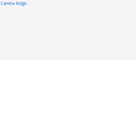
a
Caneta Ridge
.