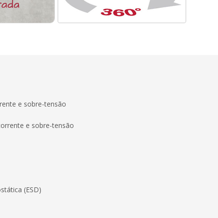
rente e sobre-tensão
corrente e sobre-tensão
stática (ESD)