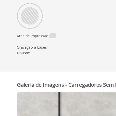
Área de impressão
Gravação a Laser:
Φ68mm
Galeria de Imagens - Carregadores Sem F