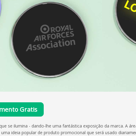
mento Gratis
que se ilumina - dando-lhe uma fantástica exposição da marca. A ár
 é uma ideia popular de produto promocional que será usado diariam