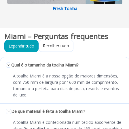
Fresh Toalha
Miami – Perguntas frequentes
Recolher tudo
Expandir tudo
Qual é o tamanho da toalha Miami?
A toalha Miami é a nossa opção de maiores dimensões,
com 750 mm de largura por 1600 mm de comprimento,
tornando-a perfeita para dias de praia, resorts e eventos
de luxo.
De que material é feita a toalha Miami?
A toalha Miami é confecionada num tecido absorvente de
algodão e poliéster com um peso de 460 g/m², concebida