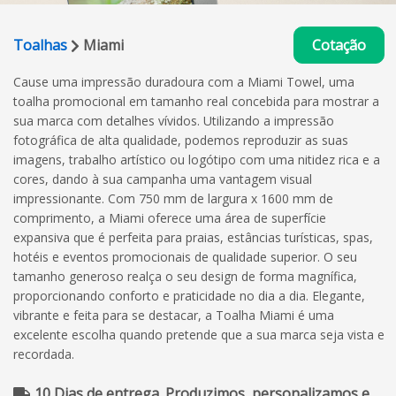
Toalhas
Miami
Cotação
Cause uma impressão duradoura com a Miami Towel, uma
toalha promocional em tamanho real concebida para mostrar a
sua marca com detalhes vívidos. Utilizando a impressão
fotográfica de alta qualidade, podemos reproduzir as suas
imagens, trabalho artístico ou logótipo com uma nitidez rica e a
cores, dando à sua campanha uma vantagem visual
impressionante. Com 750 mm de largura x 1600 mm de
comprimento, a Miami oferece uma área de superfície
expansiva que é perfeita para praias, estâncias turísticas, spas,
hotéis e eventos promocionais de qualidade superior. O seu
tamanho generoso realça o seu design de forma magnífica,
proporcionando conforto e praticidade no dia a dia. Elegante,
vibrante e feita para se destacar, a Toalha Miami é uma
excelente escolha quando pretende que a sua marca seja vista e
recordada.
10 Dias de entrega. Produzimos, personalizamos e