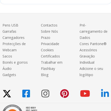
Pens USB
Contactos
Pré-
Garrafas
Sobre Nós
carregamento de
Carregadores
Prazo
Dados
Protecções de
Privacidade
Cores Pantone®
Webcam
Cookies
Acessórios
Sacos
Certificados
Gravação
Bonés e gorros
Trabalhar em
Individual
Áudio
Flashbay
Adicione o seu
Gadgets
Blog
logótipo