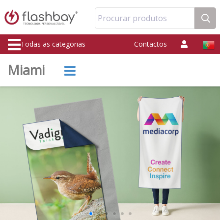
Procurar produtos
Todas as categorias
Contactos
Miami