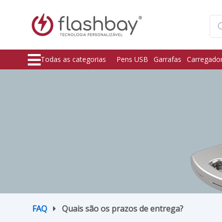
Todas as categorias
Pens USB
Garrafas
Carregado
FAQ
Quais são os prazos de entrega?