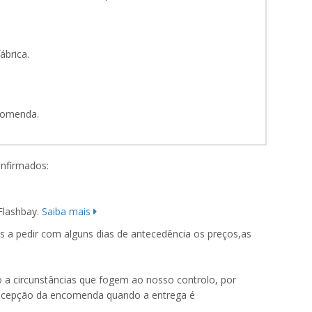
ábrica.
ncomenda.
onfirmados:
Flashbay.
Saiba mais
 a pedir com alguns dias de antecedência os preços,as
 a circunstâncias que fogem ao nosso controlo, por
 recepção da encomenda quando a entrega é