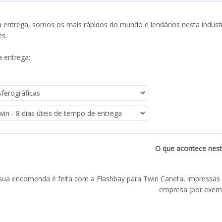
entrega, somos os mais rápidos do mundo e lendários nesta industr
es.
 entrega:
O que acontece nest
sua encomenda é feita com a Flashbay para Twin Caneta, impressas
empresa (por exemp