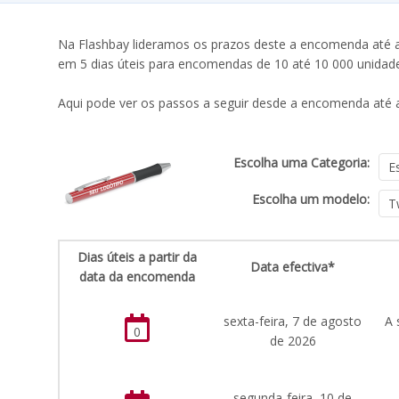
Na Flashbay lideramos os prazos deste a encomenda até a 
em 5 dias úteis para encomendas de 10 até 10 000 unidad
Aqui pode ver os passos a seguir desde a encomenda até a
Escolha uma Categoria:
Escolha um modelo:
Dias úteis a partir da
Data efectiva*
data da encomenda
sexta-feira, 7 de agosto
A 
0
de 2026
segunda-feira, 10 de