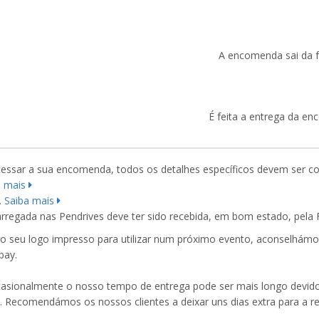
A encomenda sai da f
É feita a entrega da e
essar a sua encomenda, todos os detalhes específicos devem ser c
a mais
.
Saiba mais
rregada nas Pendrives deve ter sido recebida, em bom estado, pela 
 seu logo impresso para utilizar num próximo evento, aconselhámos
bay.
casionalmente o nosso tempo de entrega pode ser mais longo devido
. Recomendámos os nossos clientes a deixar uns dias extra para a