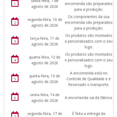
sexta-feira, 7 de
encomenda são preparados
1
agosto de 2026
para a produção.
Os componentes da sua
segunda-feira, 10 de
encomenda são preparados
2
agosto de 2026
para a produção.
Os produtos são montados
terça-feira, 11 de
e personalizados com o seu
3
agosto de 2026
logo.
Os produtos são montados
quarta-feira, 12 de
e personalizados com o seu
4
agosto de 2026
logo.
A encomenda está no
quinta-feira, 13 de
Controle de Qualidade e é
5
agosto de 2026
Reservado o transporte.
sexta-feira, 14 de
A encomenda sai da fábrica.
6
agosto de 2026
segunda-feira, 17 de
É feita a entrega da
7