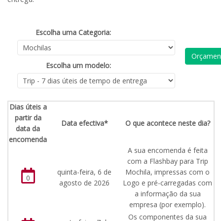
Escolha uma Categoria:
Orçament
Escolha um modelo:
Dias úteis a
partir da
Data efectiva*
O que acontece neste dia?
data da
encomenda
A sua encomenda é feita
com a Flashbay para Trip
quinta-feira, 6 de
Mochila, impressas com o
0
agosto de 2026
Logo e pré-carregadas com
a informação da sua
empresa (por exemplo).
Os componentes da sua