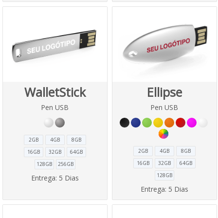
WalletStick
Ellipse
Pen USB
Pen USB
2GB
4GB
8GB
2GB
4GB
8GB
16GB
32GB
64GB
16GB
32GB
64GB
128GB
256GB
128GB
Entrega:
5 Dias
Entrega:
5 Dias