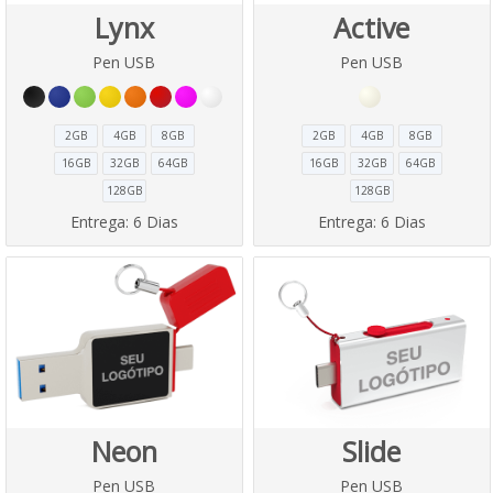
Lynx
Active
Pen USB
Pen USB
2GB
4GB
8GB
2GB
4GB
8GB
16GB
32GB
64GB
16GB
32GB
64GB
128GB
128GB
Entrega:
6 Dias
Entrega:
6 Dias
Neon
Slide
Pen USB
Pen USB