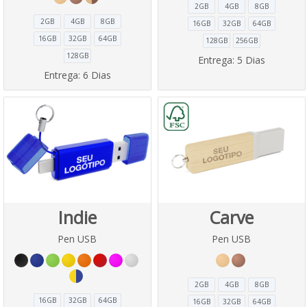
2GB
4GB
8GB
2GB
4GB
8GB
16GB
32GB
64GB
16GB
32GB
64GB
128GB
256GB
128GB
Entrega:
5 Dias
Entrega:
6 Dias
Indie
Carve
Pen USB
Pen USB
2GB
4GB
8GB
16GB
32GB
64GB
16GB
32GB
64GB