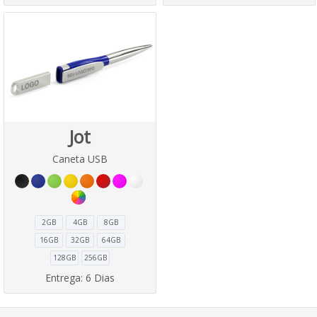
Jot
Caneta USB
2GB
4GB
8GB
16GB
32GB
64GB
128GB
256GB
Entrega:
6 Dias