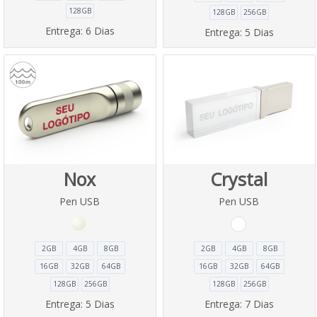
128GB
128GB
256GB
Entrega:
6 Dias
Entrega:
5 Dias
Nox
Crystal
Pen USB
Pen USB
2GB
4GB
8GB
2GB
4GB
8GB
16GB
32GB
64GB
16GB
32GB
64GB
128GB
256GB
128GB
256GB
Entrega:
5 Dias
Entrega:
7 Dias