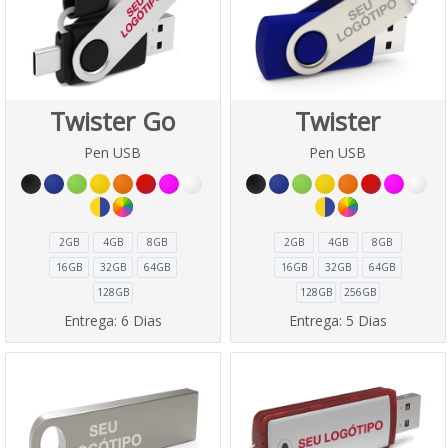
Twister Go
Twister
Pen USB
Pen USB
2GB
4GB
8GB
2GB
4GB
8GB
16GB
32GB
64GB
16GB
32GB
64GB
128GB
128GB
256GB
Entrega:
6 Dias
Entrega:
5 Dias