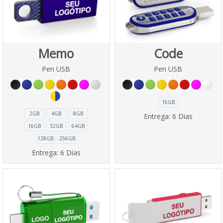
Memo
Code
Pen USB
Pen USB
16GB
2GB
4GB
8GB
Entrega:
6 Dias
16GB
32GB
64GB
128GB
256GB
Entrega:
6 Dias