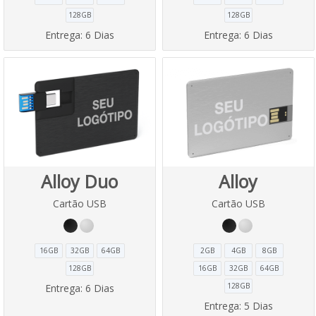
128GB
128GB
Entrega:
6 Dias
Entrega:
6 Dias
Alloy Duo
Alloy
Cartão USB
Cartão USB
16GB
32GB
64GB
2GB
4GB
8GB
128GB
16GB
32GB
64GB
128GB
Entrega:
6 Dias
Entrega:
5 Dias