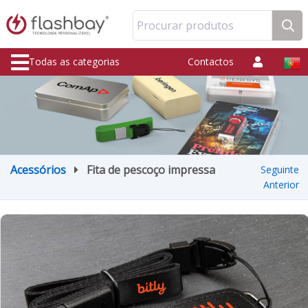
Procurar produtos
Todas as categorias
Contactos
Acessórios
Fita de pescoço impressa
Seguinte
Anterior