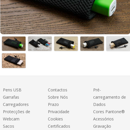
Pens USB
Contactos
Pré-
Garrafas
Sobre Nós
carregamento de
Carregadores
Prazo
Dados
Protecções de
Privacidade
Cores Pantone®
Webcam
Cookies
Acessórios
Sacos
Certificados
Gravação